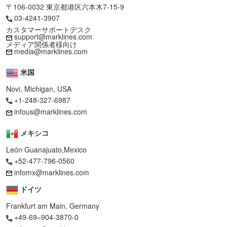
〒106-0032 東京都港区六本木7-15-9
03-4241-3907
カスタマーサポートデスク
support@marklines.com
メディア関係者様向け
media@marklines.com
米国
Novi, Michigan, USA
+1-248-327-6987
infous@marklines.com
メキシコ
León Guanajuato,Mexico
+52-477-796-0560
infomx@marklines.com
ドイツ
Frankfurt am Main, Germany
+49-69–904-3870-0