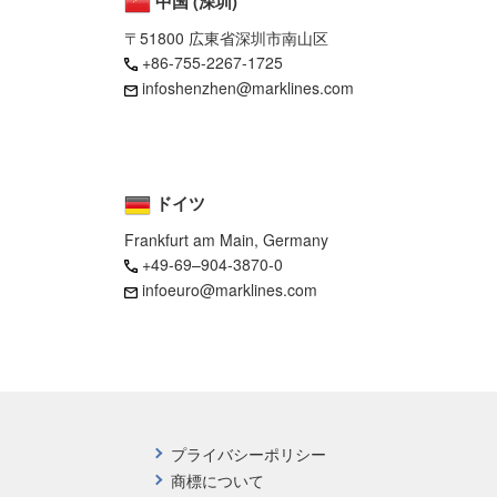
中国 (深圳)
〒51800 広東省深圳市南山区
+86-755-2267-1725
infoshenzhen@marklines.com
ドイツ
Frankfurt am Main, Germany
+49-69–904-3870-0
infoeuro@marklines.com
プライバシーポリシー
商標について