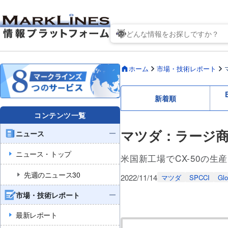
ホーム
市場・技術レポート
新着順
コンテンツ一覧
マツダ：ラージ商品
ニュース
ニュース・トップ
米国新工場でCX-50の
先週のニュース30
2022/11/14
マツダ
SPCCI
Glo
市場・技術レポート
最新レポート