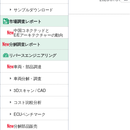
サンプルダウンロード
市場調査レポート
中国コネクテッドと
E/Eアーキテクチャーの動向
分解調査レポート
リバースエンジニアリング
車両・部品調達
車両分解・調査
3Dスキャン / CAD
コスト比較分析
ECUベンチマーク
分解部品販売