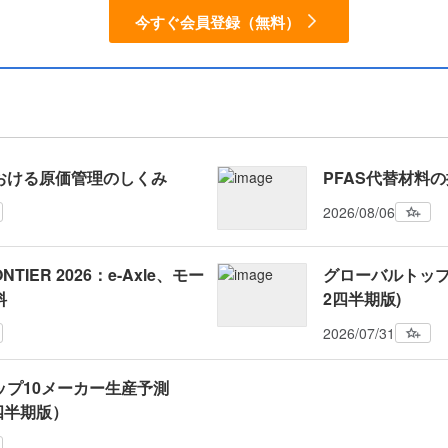
今すぐ会員登録（無料）
おける原価管理のしくみ
PFAS代替材料
2026/08/06
NTIER 2026：e-Axle、モー
グローバルトップ1
料
2四半期版)
2026/07/31
ップ10メーカー生産予測
2四半期版）