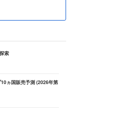
の探索
0ヵ国販売予測 (2026年第