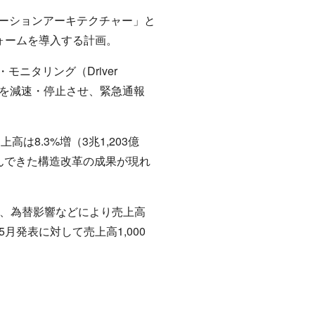
ーションアーキテクチャー」と
ォームを導入する計画。
・モニタリング（Driver
車両を減速・停止させ、緊急通報
8.3%増（3兆1,203億
組んできた構造改革の成果が現れ
改善、為替影響などにより売上高
、5月発表に対して売上高1,000