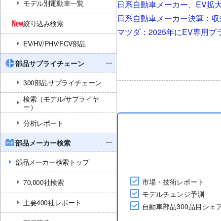
モデル別電動車一覧
日系自動車メーカー、EV拡
日系自動車メーカー決算：収
絞り込み検索
マツダ：2025年にEV専用プ
EV/HV/PHV/FCV部品
部品サプライチェーン
300部品サプライチェーン
検索（モデル/サプライヤ
ー）
分析レポート
部品メーカー検索
部品メーカー検索トップ
市場・技術レポート
70,000社検索
モデルチェンジ予測
主要400社レポート
自動車部品300品目シェ