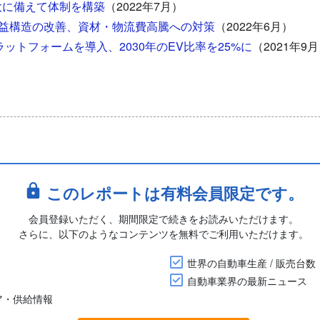
大に備えて体制を構築
（2022年7月）
益構造の改善、資材・物流費高騰への対策
（2022年6月）
ラットフォームを導入、2030年のEV比率を25%に
（2021年9
このレポートは有料会員限定です。
会員登録いただく、期間限定で続きをお読みいただけます。
さらに、以下のようなコンテンツを無料でご利用いただけます。
世界の自動車生産 / 販売台数
自動車業界の最新ニュース
ア・供給情報