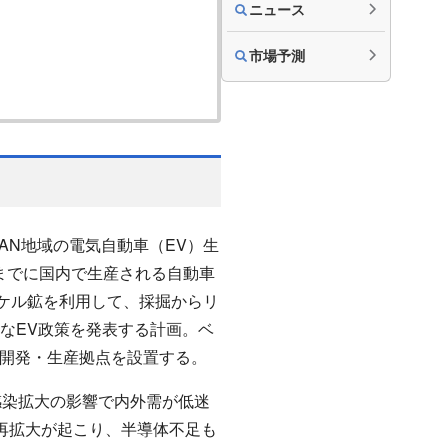
ニュース
市場予測
AN地域の電気自動車（EV）生
年までに国内で生産される自動車
ッケル鉱を利用して、採掘からリ
たなEV政策を発表する計画。ベ
研究開発・生産拠点を設置する。
ス感染拡大の影響で内外需が低迷
感染再拡大が起こり、半導体不足も