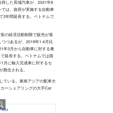
した長城汽車が、2021年6
ンでは、政府が実施する自動車
て3年間延長する。ベトナムで
ス対策の経済活動制限で販売が落
つつあるが、2019年1-4月比
21年3月から自動車に対する奢
まで延長する。ベトナムでは国
1年1月に輸入完成車に対するセ
が懸念される。
化している。東南アジアの配車大
はカーシェアリングの大手Car