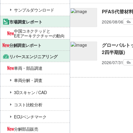
サンプルダウンロード
PFAS代替材
市場調査レポート
2026/08/06
中国コネクテッドと
E/Eアーキテクチャーの動向
グローバルトッ
分解調査レポート
2四半期版)
リバースエンジニアリング
2026/07/31
車両・部品調達
車両分解・調査
3Dスキャン / CAD
コスト比較分析
ECUベンチマーク
分解部品販売