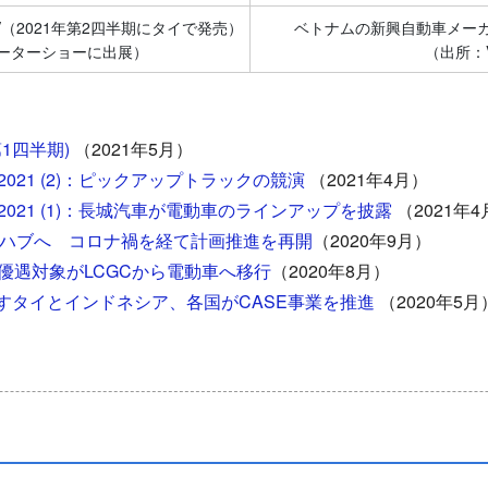
 SUV（2021年第2四半期にタイで発売）
ベトナムの新興自動車メーカー V
ーターショーに出展）
（出所：V
第1四半期)
（2021年5月）
21 (2)：ピックアップトラックの競演
（2021年4月）
021 (1)：長城汽車が電動車のラインアップを披露
（2021年4
生産ハブへ コロナ禍を経て計画推進を再開
（2020年9月）
優遇対象がLCGCから電動車へ移行
（2020年8月）
指すタイとインドネシア、各国がCASE事業を推進
（2020年5月