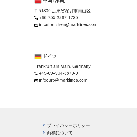
中国 (深圳)
〒51800 広東省深圳市南山区
+86-755-2267-1725
infoshenzhen@marklines.com
ドイツ
Frankfurt am Main, Germany
+49-69–904-3870-0
infoeuro@marklines.com
プライバシーポリシー
商標について