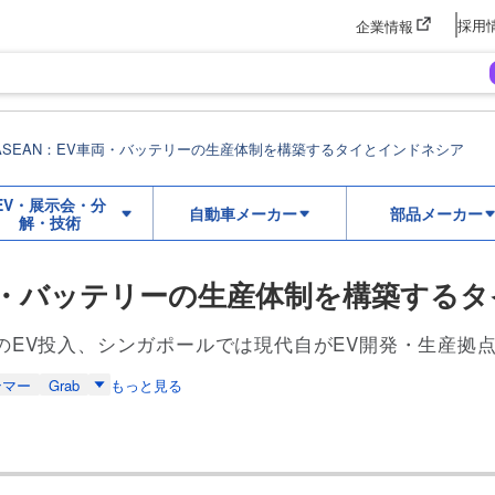
採用
企業情報
ASEAN：EV車両・バッテリーの生産体制を構築するタイとインドネシア
EV・展示会・分
自動車メーカー
部品メーカー
解・技術
車両・バッテリーの生産体制を構築する
が初のEV投入、シンガポールでは現代自がEV開発・生産拠
ンマー
Grab
もっと見る