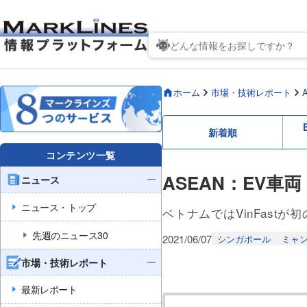
ホーム
市場・技術レポート
新着順
コンテンツ一覧
ASEAN：EV
ニュース
ニュース・トップ
ベトナムではVinFast
先週のニュース30
2021/06/07
シンガポール
ミャ
市場・技術レポート
最新レポート