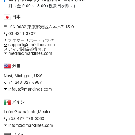
月～金 9:00～18:00 (祝祭日を除く)
日本
〒106-0032 東京都港区六本木7-15-9
03-4241-3907
カスタマーサポートデスク
support@marklines.com
メディア関係者様向け
media@marklines.com
米国
Novi, Michigan, USA
+1-248-327-6987
infous@marklines.com
メキシコ
León Guanajuato,Mexico
+52-477-796-0560
infomx@marklines.com