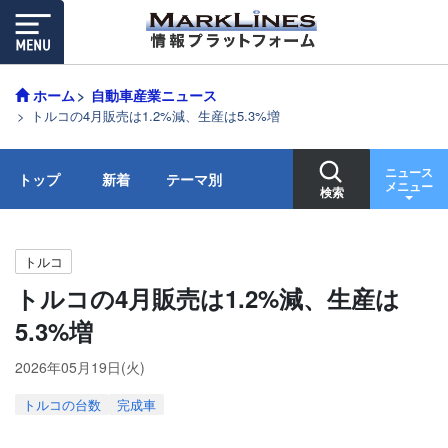
ホーム
自動車産業ニュース
トルコの4月販売は1.2%減、生産は5.3%増
ニュース
トップ
新着
テーマ別
メニュー
検索
トルコ
トルコの4月販売は1.2%減、生産は
5.3%増
2026年05月19日(火)
トルコの台数
完成車