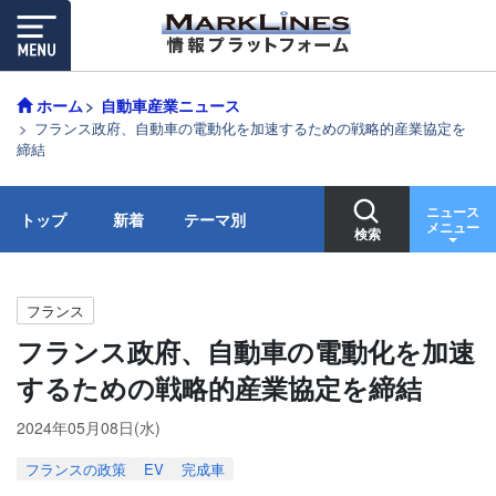
ホーム
自動車産業ニュース
フランス政府、自動車の電動化を加速するための戦略的産業協定を
締結
ニュース
トップ
新着
テーマ別
メニュー
検索
フランス
フランス政府、自動車の電動化を加速
するための戦略的産業協定を締結
2024年05月08日(水)
フランスの政策
EV
完成車