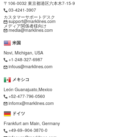
〒106-0032 東京都港区六本木7-15-9
03-4241-3907
カスタマーサポートデスク
support@marklines.com
メディア関係者様向け
media@marklines.com
米国
Novi, Michigan, USA
+1-248-327-6987
infous@marklines.com
メキシコ
León Guanajuato,Mexico
+52-477-796-0560
infomx@marklines.com
ドイツ
Frankfurt am Main, Germany
+49-69–904-3870-0