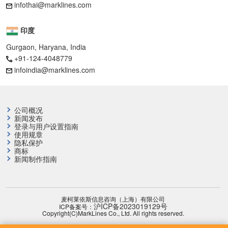
infothai@marklines.com
印度
Gurgaon, Haryana, India
+91-124-4048779
infoindia@marklines.com
公司概况
新闻发布
登录与用户设置指南
使用规章
隐私保护
商标
新闻制作指南
麦柯莱依斯信息咨询（上海）有限公司
沪ICP备2023019129号
ICP备案号：
Copyright(C)MarkLines Co., Ltd. All rights reserved.