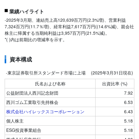
業績ハイライト
-2025年3月期、連結売上高120,639百万円(2.3%増)、営業利益
7,324百万円(11.7％増)、経常利益7,617百万円((14.6%減)、親会社
株主に帰属する当期純利益は3,957百万円(21.5%減)。
*( )内は前期比の増減率を示す。
資本構成
-東京証券取引所スタンダード市場に上場
(2025年3月31日現在)
氏名および名称
出資比率 (%)
公益財団法人西川記念財団
7.92
西川ゴム工業取引先持株会
6.53
株式会社ハイレックスコーポレーション
6.43
個人株主
5.18
ESG投資事業組合
5.18