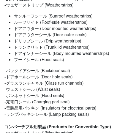
-ウェザーストリップ (Weatherstrips)
サンルーフシール (Sunroof weatherstrips)
ルーフサイド (Roof-side weatherstrips)
ドアアウター (Door mounted weatherstrips)
ドアアウターシール (Door outer seals)
ドリップシール (Drip weatherstrips)
トランクリッド (Trunk lid weatherstrips)
ドアインナーシール (Body mounted weatherstrips)
フードシール (Hood seals)
-バックドアシール (Backdoor seal)
-ドアホールシール (Door hole seals)
-グラスランチャネル (Glass run channels)
-ウェストシール (Waist seals)
-ボンネットシール (Hood seals)
-充電口シール (Charging port seal)
-電装品用パッキン (Insulators for electrical parts)
-ランプパッキンシール (Lamp packing seals)
コンバーチブル用製品 (Products for Convertible Type)
-ウェザーストリップ (Weatherstrips)