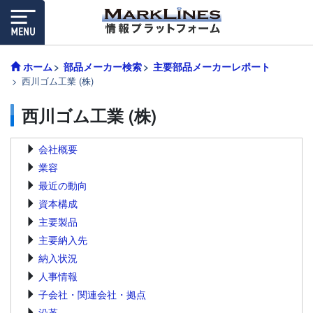
ホーム
部品メーカー検索
主要部品メーカーレポート
西川ゴム工業 (株)
西川ゴム工業 (株)
会社概要
業容
最近の動向
資本構成
主要製品
主要納入先
納入状況
人事情報
子会社・関連会社・拠点
沿革