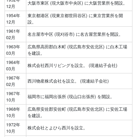
大阪市東区 (現大阪市中央区) に大阪営業所を開設。
12月
1954年
東京都港区 (現東京都世田谷区) に東京営業所を開
12月
設。
1961年
名古屋市中区 (現刈谷市) に名古屋営業所を開設。
02月
1963年
広島県高田郡白木町 (現広島市安佐北区) に白木工場
03月
を建設。
1964年
株式会社西川リビングを設立。 (現連結子会社)
03月
1967年
西川物産株式会社を設立。 (現連結子会社)
02月
1967年
福岡市に福岡出張所 (現山口出張所) を開設。
10月
1968年
広島県安佐郡安佐町 (現広島市安佐北区) に安佐工場
10月
を建設。
1972年
株式会社とよひら西川を設立。
10月