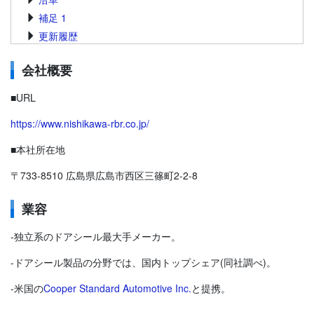
補足 1
更新履歴
会社概要
■URL
https://www.nishikawa-rbr.co.jp/
■本社所在地
〒733-8510 広島県広島市西区三篠町2-2-8
業容
-独立系のドアシール最大手メーカー。
-ドアシール製品の分野では、国内トップシェア(同社調べ)。
-米国の
Cooper Standard Automotive Inc.
と提携。