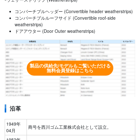
コンバーチブルヘッダー (Convertible header weatherstrips)
コンバーチブルルーフサイド (Convertible roof-side
weatherstrips)
ドアアウター (Door Outer weatherstrips)
製品の供給先/モデルもご覧いただける
無料会員登録はこちら
沿革
1949年
商号を西川ゴム工業株式会社として設立。
04月
1952年