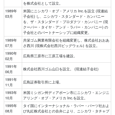
を株式会社として設立。
1989年
米国にニシカワ・オブ・アメリカ Inc.を設立 (現連結
03月
子会社) し、ニシカワ・スタンダード・カンパニー
を、ザ・スタンダード・プロダクツ・カンパニー (現
クーパー・タイヤ・アンド・ラバー・カンパニー) の
子会社とのパートナーシップに組織変更。
1989年
共栄ゴム興業有限会社を組織変更し、株式会社おおあ
07月
さ西川 (現株式会社西川ビッグウェル) を設立。
1990年
広島県三原市に三原工場を建設。
02月
1991年
株式会社西川ゴム山口を設立。 (現連結子会社)
06月
1991年
広島証券取引所に上場。
11月
1993年
米国ミシガン州ディアボーン市にニシカワ・エンジニ
10月
アリング・オブ・アメリカ Inc.を設立。
1995年
タイ国にインターナショナル・ラバー・パーツ社およ
08月
び丸紅株式会社との合弁により、ニシカワ・タチャプ