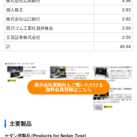
株式会社広島銀行
4.96
個人株主
2.83
株式会社山口銀行
2.82
西川ゴム工業社員持株会
2.60
立花証券株式会社
2.50
計
46.94
展示会出展動向もご覧いただける
無料会員登録はこちら
主要製品
セダン用製品 (Products for Sedan Type)