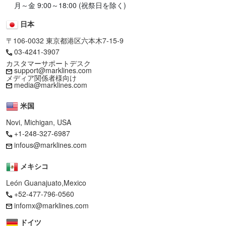
月～金 9:00～18:00 (祝祭日を除く)
日本
〒106-0032 東京都港区六本木7-15-9
03-4241-3907
カスタマーサポートデスク
support@marklines.com
メディア関係者様向け
media@marklines.com
米国
Novi, Michigan, USA
+1-248-327-6987
infous@marklines.com
メキシコ
León Guanajuato,Mexico
+52-477-796-0560
infomx@marklines.com
ドイツ