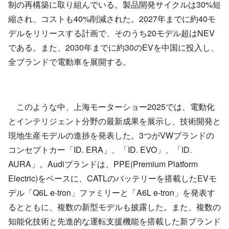
制の再構築に取り組んでいる。製品開発サイクルは30%短
縮され、コストも40%削減された。2027年までに約40モ
デルをリリースする計画で、そのうち20モデル超はNEV
である。また、2030年までに約30のEVを中国に投入し、
全ブランドで電動車を展開する。
このような中、上海モーターショー2025では、電動化
とインテリジェント分野の最新成果を展示し、技術開発と
現地生産モデルの進捗を発表した。3つがVWブランドの
コンセプトカー「ID. ERA」、「ID. EVO」、「ID.
AURA」。Audiブランドは、PPE(Premium Platform
Electric)をベースに、CATLのバッテリーを搭載したEVモ
デル「Q6L e-tron」ファミリーと「A6L e-tron」を発表す
るとともに、複数の新型モデルも披露した。また、複数の
知能化技術と先進的な運転支援機能を搭載した新ブランド