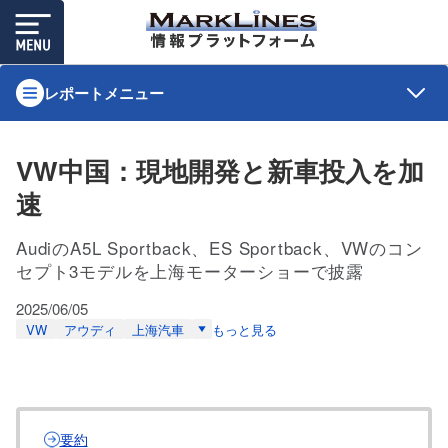
レポートメニュー
VW中国：現地開発と新車投入を加
速
AudiのA5L Sportback、ES Sportback、VWのコン
セプト3モデルを上海モーターショーで披露
2025/06/05
VW
アウディ
上海汽車
もっと見る
要約