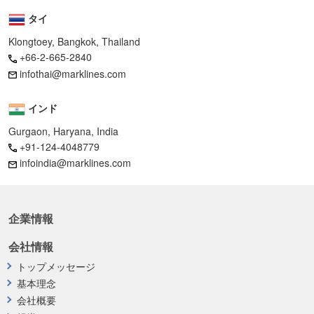
タイ
Klongtoey, Bangkok, Thailand
+66-2-665-2840
infothai@marklines.com
インド
Gurgaon, Haryana, India
+91-124-4048779
infoindia@marklines.com
企業情報
会社情報
トップメッセージ
基本理念
会社概要