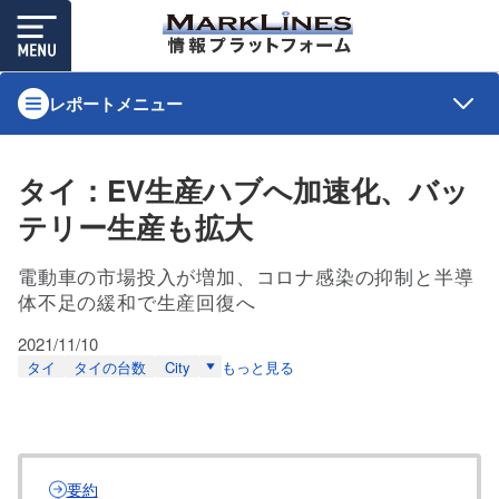
レポートメニュー
タイ：EV生産ハブへ加速化、バッ
テリー生産も拡大
電動車の市場投入が増加、コロナ感染の抑制と半導
体不足の緩和で生産回復へ
2021/11/10
タイ
タイの台数
City
もっと見る
要約