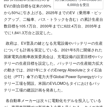
6,000台を受注
EVの割合目標を従来の30%
から50%に引き上げる。2025年までのEV（乗用車・ピッ
クアップ、二輪車、バス・トラックを含む）の累計生産台
数目標を105.1万台、2030年までに622.4万台、2035年ま
でに1,841.3万台と設定した。
政府は、EV普及の鍵となる充電設備やバッテリーの生産
についても計画を策定している。2021年5月に開催された
国家電気自動車政策委員会は、充電設備の設置目標やバッ
テリーの生産目標を設定した。バッテリーの生産能力拡大
の動きでは、2021年にタイのEnergy Absoluteとタイ石油
公社（PTT）傘下の電力大手Global Power Synergyがバッ
テリー工場を開設。米国のEVLOMOもタイにおけるバッ
テリー工場の建設計画を発表した。
各自動車メーカーは次々に電動化モデルを投入している