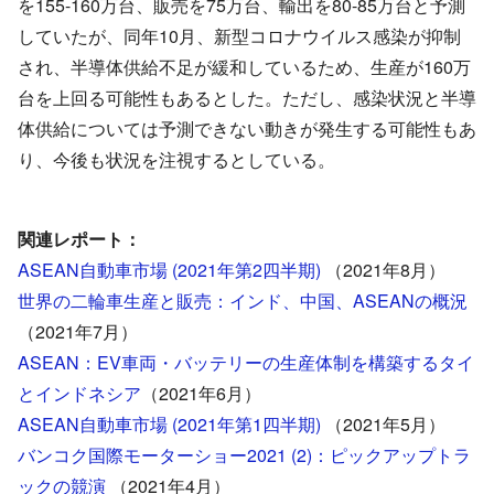
を155-160万台、販売を75万台、輸出を80-85万台と予測
していたが、同年10月、新型コロナウイルス感染が抑制
され、半導体供給不足が緩和しているため、生産が160万
台を上回る可能性もあるとした。ただし、感染状況と半導
体供給については予測できない動きが発生する可能性もあ
り、今後も状況を注視するとしている。
関連レポート：
ASEAN自動車市場 (2021年第2四半期)
（2021年8月）
世界の二輪車生産と販売：インド、中国、ASEANの概況
（2021年7月）
ASEAN：EV車両・バッテリーの生産体制を構築するタイ
とインドネシア
（2021年6月）
ASEAN自動車市場 (2021年第1四半期)
（2021年5月）
バンコク国際モーターショー2021 (2)：ピックアップトラ
ックの競演
（2021年4月）