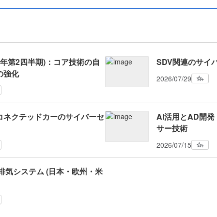
26年第2四半期)：コア技術の自
SDV関連のサイ
の強化
2026/07/29
コネクテッドカーのサイバーセ
AI活用とAD開
サー技術
2026/07/15
排気システム (日本・欧州・米