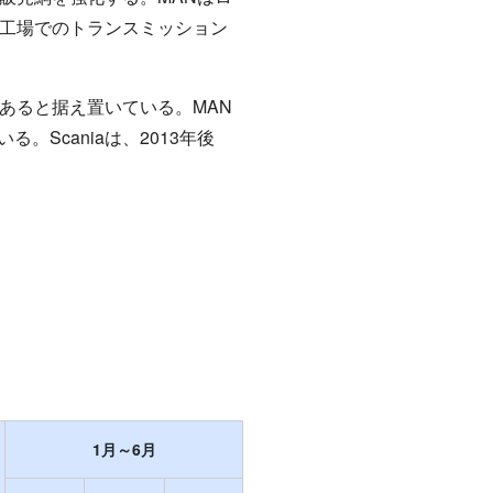
ン工場でのトランスミッション
であると据え置いている。MAN
Scaniaは、2013年後
1月～6月