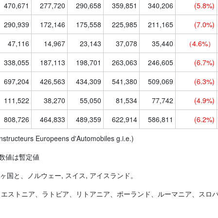
470,671
277,720
290,658
359,851
340,206
(5.8%)
290,939
172,146
175,558
225,985
211,165
(7.0%)
47,116
14,967
23,143
37,078
35,440
（4.6%）
338,055
187,113
198,701
263,063
246,605
(6.7%)
697,204
426,563
434,309
541,380
509,069
(6.3%)
111,522
38,270
55,050
81,534
77,742
(4.9%)
808,726
464,833
489,359
622,914
586,811
(6.2%)
ructeurs Europeens d'Automobiles g.i.e.)
6月数値は暫定値
15ヶ国と、ノルウェー, スイス, アイスランド。
、エストニア、ラトビア、リトアニア、ポーランド、ルーマニア、スロ