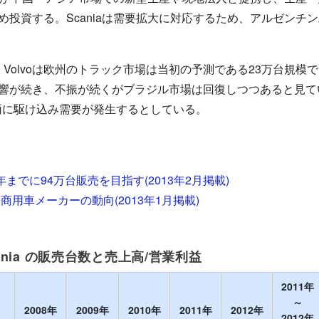
め投資する。Scaniaは需要拡大に対応するため、アルゼンチ
、Volvoは欧州のトラック市場は当初の予測である23万台規模
が続き、不振が続くがブラジル市場は回復しつつあると見ている。
5車両に駆け込み需要が発生するとしている。
5年までに94万台販売を目指す(2013年2月掲載)
用車メーカーの動向(2013年1月掲載)
/Scania の販売台数と売上高/営業利益
2011年
～
2008年
2009年
2010年
2011年
2012年
2012年