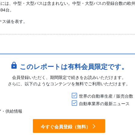
月の数値には、中型・大型バスは含まれない。中型・大型バスの登録台数の欧州合計は、
694台。
ナス値を表す。
このレポートは有料会員限定です。
会員登録いただく、期間限定で続きをお読みいただけます。
さらに、以下のようなコンテンツを無料でご利用いただけます。
世界の自動車生産 / 販売台数
自動車業界の最新ニュース
ア・供給情報
今すぐ会員登録（無料）