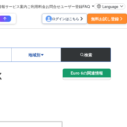
情報
サービス案内
ご利用料金
お問合せ
ユーザー登録
FAQ
Language
無料お試し登録
ログインはこちら
地域別
検索
Euro 6の関連情報
く