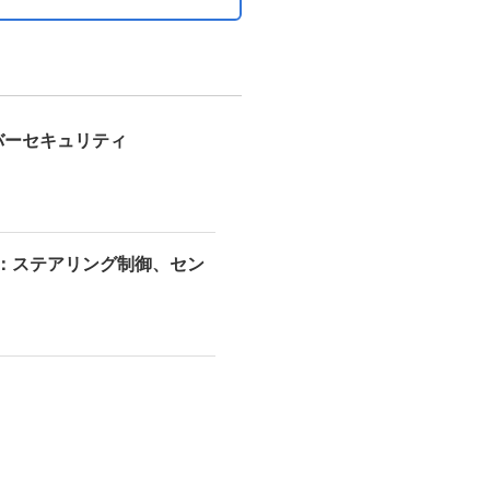
バーセキュリティ
発：ステアリング制御、セン