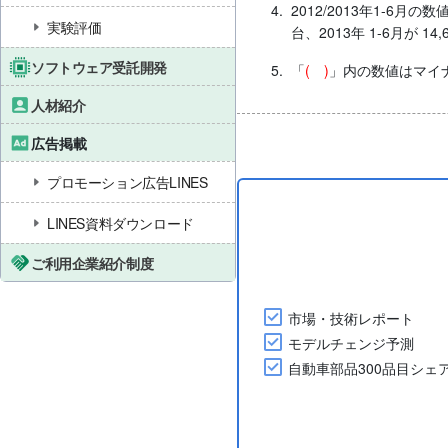
4.
2012/2013年1-6
実験評価
台、2013年 1-6月が 14,
ソフトウェア受託開発
5.
「
( )
」内の数値はマイ
人材紹介
広告掲載
プロモーション広告LINES
LINES資料ダウンロード
ご利用企業紹介制度
市場・技術レポート
モデルチェンジ予測
自動車部品300品目シェ