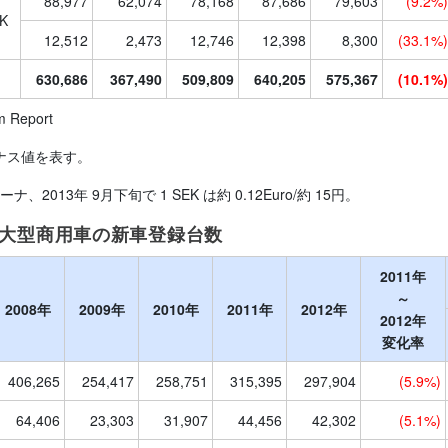
88,977
62,074
78,168
87,686
79,603
(9.2%)
K
12,512
2,473
12,746
12,398
8,300
(33.1%)
630,686
367,490
509,809
640,205
575,367
(10.1%)
 Report
ナス値を表す。
、2013年 9月下旬で 1 SEK は約 0.12Euro/約 15円。
型/大型商用車の新車登録台数
2011年
～
2008年
2009年
2010年
2011年
2012年
2012年
変化率
406,265
254,417
258,751
315,395
297,904
(5.9%)
64,406
23,303
31,907
44,456
42,302
(5.1%)