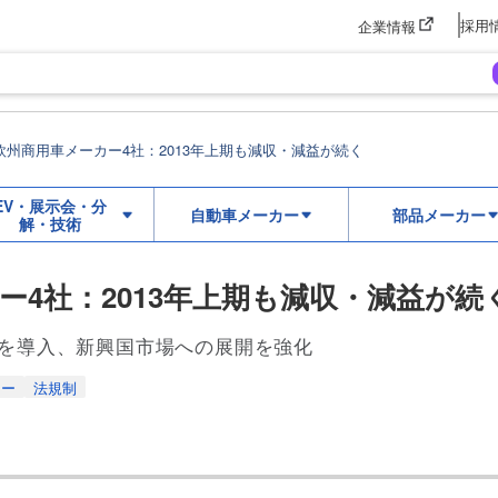
採用
企業情報
欧州商用車メーカー4社：2013年上期も減収・減益が続く
EV・展示会・分
自動車メーカー
部品メーカー
解・技術
ー4社：2013年上期も減収・減益が続
ン車を導入、新興国市場への展開を強化
カー
法規制