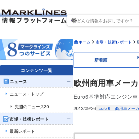
ホーム
市場・技術レポート
新着順
コンテンツ一覧
欧州商用車メーカ
ニュース
ニュース・トップ
Euro6基準対応エンジ
先週のニュース30
2013/09/26
Euro 6
商用車メー
市場・技術レポート
最新レポート