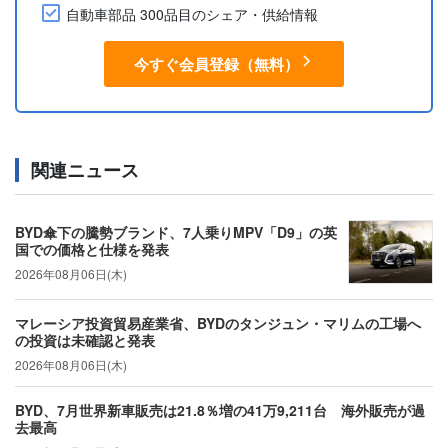
自動車部品 300品目のシェア・供給情報
今すぐ会員登録（無料）
関連ニュース
BYD傘下の騰勢ブランド、7人乗りMPV「D9」の英
国での価格と仕様を発表
2026年08月06日(木)
マレーシア投資貿易産業省、BYDのタンジュン・マリムの工場へ
の投資は未確認と発表
2026年08月06日(木)
BYD、7月世界新車販売は21.8％増の41万9,211台 海外販売が過
去最高