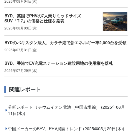
2026年08月04日(火)
BYD、英国でPHVの7人乗りミッドサイズ
SUV「Ti7」の価格と仕様を発表
2026年08月03日(月)
BYDのパキスタン法人、カラチ港で新エネルギー車2,000台を受領
2026年07月31日(金)
BYD、香港でEV充電ステーション建設用地の使用権を落札
2026年07月29日(水)
関連レポート
分析レポート リチウムイオン電池（中国市場編）
(2025年06月
11日(水))
中国メーカーのBEV、PHV展開トレンド
(2025年05月29日(木))