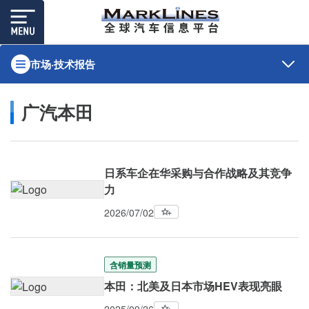
市场·技术报告
广汽本田
日系车企在华采购与合作战略及其竞争
力
2026/07/02
含销量预测
本田：北美及日本市场HEV表现亮眼