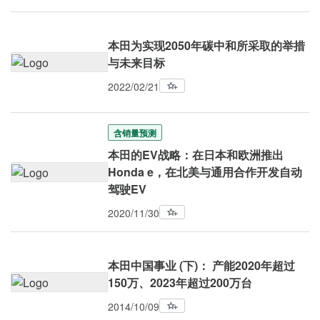
本田为实现2050年碳中和所采取的举措
与未来目标
2022/02/21
含销量预测
本田的EV战略：在日本和欧洲推出
Honda e，在北美与通用合作开发自动
驾驶EV
2020/11/30
本田中国事业 (下)： 产能2020年超过
150万、2023年超过200万台
2014/10/09