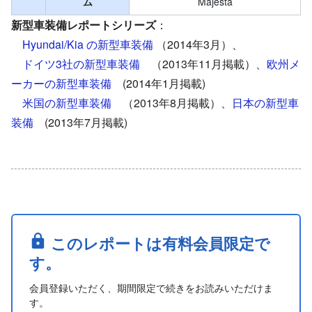
ム
Majesta
新型車装備レポートシリーズ
：
Hyundai/Kia の新型車装備
（2014年3月）、
ドイツ3社の新型車装備
（2013年11月掲載）、
欧州メ
ーカーの新型車装備
(2014年1月掲載)
米国の新型車装備
（2013年8月掲載）、
日本の新型車
装備
(2013年7月掲載)
このレポートは有料会員限定で
す。
会員登録いただく、期間限定で続きをお読みいただけま
す。