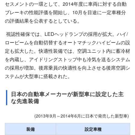
セスメントの一環として、2014年度に車両に対する自動
ブレーキの性能評価を開始し、10月を目途に一定車種分
の評価結果を公表するとしている。
視認性確保では、LEDヘッドランプの採用が拡大。ハイ/
ロービームを自動切替するオートマチックハイビームの設
定も拡大した。快適性装備では、空調ユニット内に蓄冷材
を内蔵し、アイドリングストップ中も冷気を送るシステム
の採用が増加。後席乗員の快適性を向上させる後席空調シ
ステムが大型車に搭載された。
日本の自動車メーカーが新型車に設定した主
な先進装備
(2013年9月～2014年6月に日本で発売した新型車)
装備
設定車種