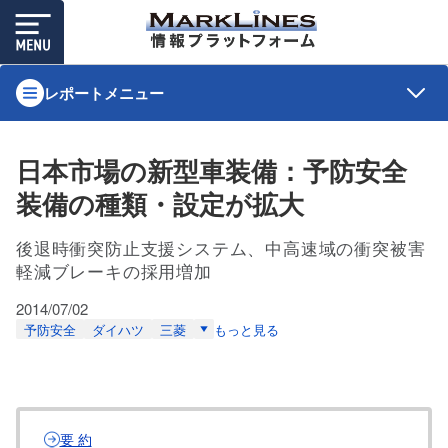
レポートメニュー
日本市場の新型車装備：予防安全
装備の種類・設定が拡大
後退時衝突防止支援システム、中高速域の衝突被害
軽減ブレーキの採用増加
2014/07/02
予防安全
ダイハツ
三菱
もっと見る
要 約