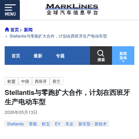
首页
新闻
Stellantis与零跑扩大合作，计划在西班牙生产电动车型
新闻
首页
最新
专题
菜单
搜索
欧盟
中国
西班牙
荷兰
Stellantis与零跑扩大合作，计划在西班牙
生产电动车型
2026年05月13日
Stellantis
零跑
欧宝
EV
车企
新车型・新技术