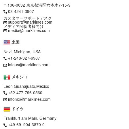
〒106-0032 東京都港区六本木7-15-9
03-4241-3907
カスタマーサポートデスク
support@marklines.com
メディア関係者様向け
media@marklines.com
米国
Novi, Michigan, USA
+1-248-327-6987
infous@marklines.com
メキシコ
León Guanajuato,Mexico
+52-477-796-0560
infomx@marklines.com
ドイツ
Frankfurt am Main, Germany
+49-69–904-3870-0