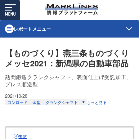
レポートメニュー
【ものづくり】燕三条ものづくり
メッセ2021：新潟県の自動車部品
熱間鍛造クランクシャフト、表面仕上げ受託加工、
プレス順送型
2021/10/28
コンロッド
金型
クランクシャフト
もっと見る
要約