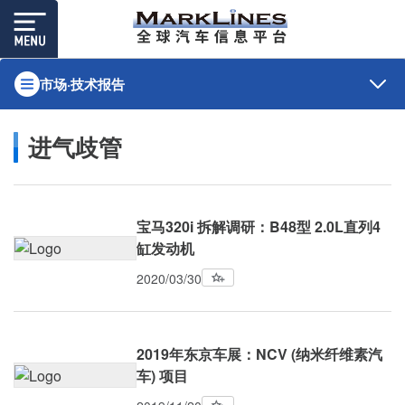
市场·技术报告
进气歧管
宝马320i 拆解调研：B48型 2.0L直列4
缸发动机
2020/03/30
2019年东京车展：NCV (纳米纤维素汽
车) 项目