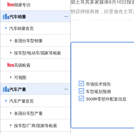
据土耳其多家媒体6月10日
独家专访
协议持续有效，比亚迪在土耳
汽车销量
完成，比亚迪须依法退还补贴
汽车销量首页
上述声明发布前，比亚迪高管
欧洲建设第二座工厂。此番言
各国分车型销量
比亚迪曾于2024年宣布计划在土
按车型/电动车/国家等检索
高级检索
可视图
市场技术报告
汽车产量
车型规划预测
300种零部件配套信息
汽车产量首页
各国分车型产量
按车型/厂商/国家等检索