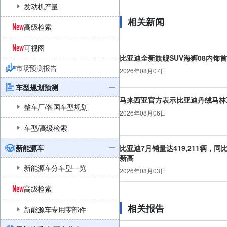
发动机产量
相关新闻
高级检索
可视图
比亚迪全新旗舰SUV海狮08内饰
市场预测报告
2026年08月07日
车型规划预测
马来西亚官方表示比亚迪丹绒马林
整车厂/各国车型规划
2026年08月06日
车型/高级检索
新能源车
比亚迪7月销量达419,211辆，同
新高
新能源车分车型一览
2026年08月03日
高级检索
相关报告
新能源车专用零部件