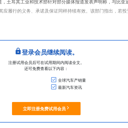
报道，土耳其工业和技术部针对部分媒体报道发表声明称，与比亚
其应履行的义务、承诺及保证同样持续有效。该部门指出，若投
。
近期向媒体表示比亚迪将于2026年第四季度在匈牙利启动量产
论引发了外界对比亚迪可能搁置土耳其建厂计划的猜测。
耳其建设汽车....
登录会员继续阅读。
注册试用会员后可在试用期间内阅读全文。
还可免费查看以下内容：
全球汽车产销量
最新汽车资讯
立即注册免费试用会员