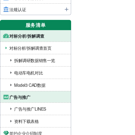
法规认证
服务清单
对标分析/拆解调查
对标分析/拆解调查首页
拆解调研数据销售一览
电动车电机对比
Model3 CAD数据
广告与推广
广告与推广LINES
资料下载表格
签约企业介绍制度