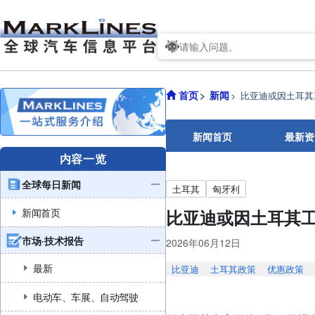
首页
新闻
比亚迪或因土耳其
新闻首页
最新资
内容一览
全球每日新闻
土耳其
匈牙利
新闻首页
比亚迪或因土耳其
市场·技术报告
2026年06月12日
最新
比亚迪
土耳其政策
优惠政策
电动车、车展、自动驾驶