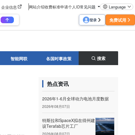
网站介绍
收费标准
申请个人ID
常见问题
Language
企业信息
免费试用
登录
搜索
智能网联
各国时事政策
热点资讯
2026年1-6月全球动力电池月度数据
2026年08月07日
特斯拉和SpaceX拟在得州建
设Terafab芯片工厂
2026年08月07日