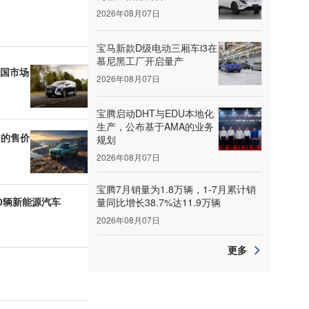
2026年08月07日
宝马新款D级电动三厢车i3在
慕尼黑工厂开启量产
英国市场
2026年08月07日
宝腾启动DHT与EDU本地化
生产，公布基于AMA的业务
7的售价
规划
2026年08月07日
宝腾7月销量为1.8万辆，1-7月累计销
0辆新能源汽车
量同比增长38.7%达11.9万辆
2026年08月07日
更多