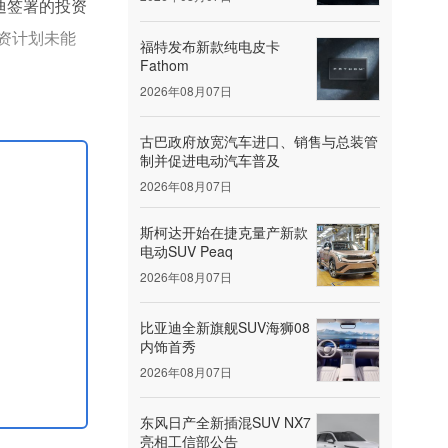
迪签署的投资
资计划未能
福特发布新款纯电皮卡
Fathom
2026年08月07日
，并正寻求在
古巴政府放宽汽车进口、销售与总装管
制并促进电动汽车普及
2026年08月07日
斯柯达开始在捷克量产新款
电动SUV Peaq
2026年08月07日
比亚迪全新旗舰SUV海狮08
内饰首秀
2026年08月07日
东风日产全新插混SUV NX7
亮相工信部公告