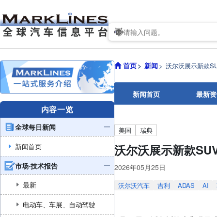
首页
新闻
沃尔沃展示新款SUV
新闻首页
最新资
内容一览
全球每日新闻
美国
瑞典
新闻首页
沃尔沃展示新款SUV 
市场·技术报告
2026年05月25日
最新
沃尔沃汽车
吉利
ADAS
AI
电动车、车展、自动驾驶