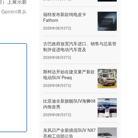
0日）上展示新
emini将从
福特发布新款纯电皮卡
Fathom
2026年08月07日
该类功能依托
古巴政府放宽汽车进口、销售与总装管
制并促进电动汽车普及
2026年08月07日
斯柯达开始在捷克量产新款
电动SUV Peaq
2026年08月07日
比亚迪全新旗舰SUV海狮08
内饰首秀
2026年08月07日
东风日产全新插混SUV NX7
亮相工信部公告