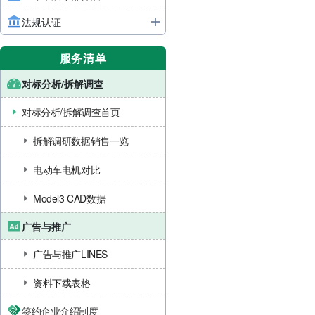
法规认证
服务清单
对标分析/拆解调查
对标分析/拆解调查首页
拆解调研数据销售一览
电动车电机对比
Model3 CAD数据
广告与推广
广告与推广LINES
资料下载表格
签约企业介绍制度