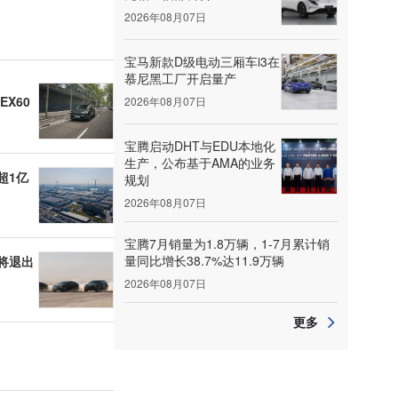
2026年08月07日
宝马新款D级电动三厢车i3在
慕尼黑工厂开启量产
X60
2026年08月07日
宝腾启动DHT与EDU本地化
生产，公布基于AMA的业务
超1亿
规划
2026年08月07日
宝腾7月销量为1.8万辆，1-7月累计销
量同比增长38.7%达11.9万辆
将退出
2026年08月07日
更多