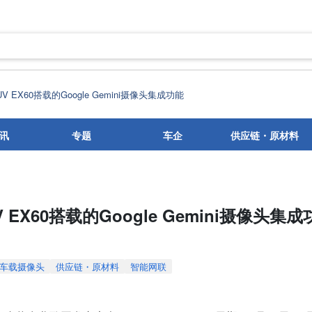
 EX60搭载的Google Gemini摄像头集成功能
讯
专题
车企
供应链・原材料
EX60搭载的Google Gemini摄像头集成
车载摄像头
供应链・原材料
智能网联