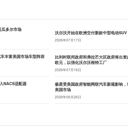
返厄瓜多尔市场
沃尔沃开始在欧洲交付新款中型电动SUV E
2026年07月17日
汽车丰富美国市场车型阵容
比利时联邦政府和弗拉芒大区政府将出资
欧元，以强化沃尔沃根特工厂
2026年07月16日
入NACS适配器
极星受美国政府智能网联汽车新规影响，
美国市场
2026年06月26日