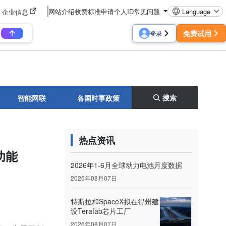
网站介绍
收费标准
申请个人ID
常见问题
Language
企业信息
免费试用
登录
搜索
智能网联
各国时事政策
热点资讯
功能
2026年1-6月全球动力电池月度数据
2026年08月07日
特斯拉和SpaceX拟在得州建
设Terafab芯片工厂
2026年08月07日