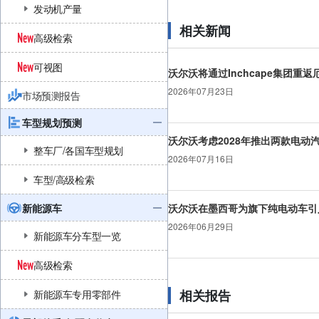
发动机产量
相关新闻
高级检索
可视图
沃尔沃将通过Inchcape集团重
2026年07月23日
市场预测报告
车型规划预测
沃尔沃考虑2028年推出两款电动
整车厂/各国车型规划
2026年07月16日
车型/高级检索
新能源车
沃尔沃在墨西哥为旗下纯电动车引
2026年06月29日
新能源车分车型一览
高级检索
相关报告
新能源车专用零部件