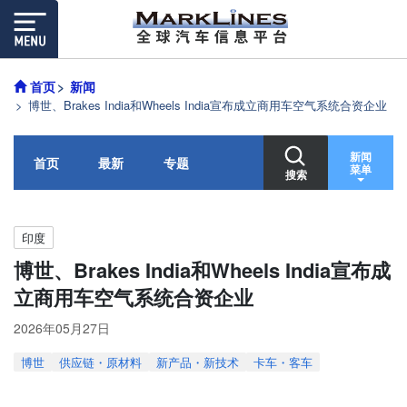
首页
新闻
博世、Brakes India和Wheels India宣布成立商用车空气系统合资企业
新闻
首页
最新
专题
菜单
搜索
印度
博世、Brakes India和Wheels India宣布成
立商用车空气系统合资企业
2026年05月27日
博世
供应链・原材料
新产品・新技术
卡车・客车