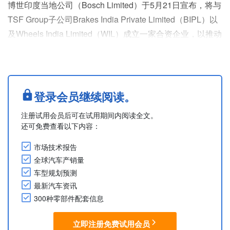
博世印度当地公司（Bosch Limited）于5月21日宣布，将与
TSF Group子公司Brakes India Private Limited（BIPL）以
及Wheels India Limited（WIL）成立一家合资企业，以推动
商用车空气系统的业务增长。该合资企业将由博世与TSF
Group（由Brakes India和Wheels India作为代表）对半出资
组建，力争在获得所有监管批准后，到2026年底开始运
营。
登录会员继续阅读。
该合....
注册试用会员后可在试用期间内阅读全文。
还可免费查看以下内容：
市场技术报告
全球汽车产销量
车型规划预测
最新汽车资讯
300种零部件配套信息
立即注册免费试用会员