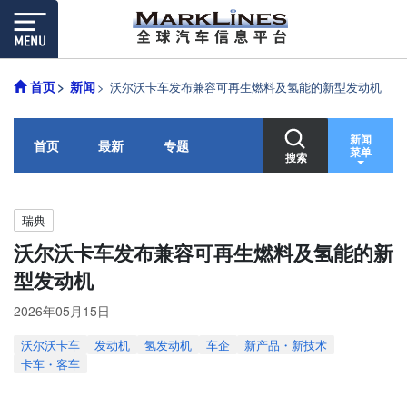
首页
新闻
沃尔沃卡车发布兼容可再生燃料及氢能的新型发动机
新闻
首页
最新
专题
菜单
搜索
瑞典
沃尔沃卡车发布兼容可再生燃料及氢能的新
型发动机
2026年05月15日
沃尔沃卡车
发动机
氢发动机
车企
新产品・新技术
卡车・客车