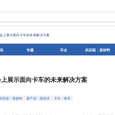
会上展示面向卡车的未来解决方案
讯
专题
车企
供应链・原材料
会上展示面向卡车的未来解决方案
供应链・原材料
新产品・新技术
卡车・客车