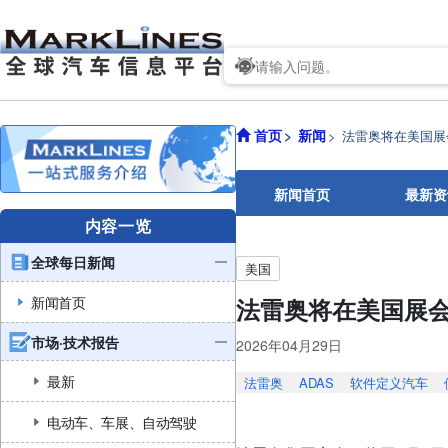
首页
新闻
法雷奥将在美国展
新闻首页
最新资
内容一览
全球每日新闻
美国
新闻首页
法雷奥将在美国展
市场·技术报告
2026年04月29日
最新
法雷奥
ADAS
软件定义汽车
电动车、车展、自动驾驶