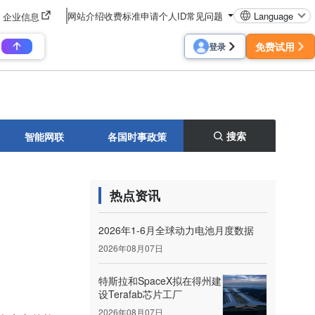
网站介绍
收费标准
申请个人ID
常见问题
Language
企业信息
免费试用
登录
搜索
智能网联
各国时事政策
热点资讯
2026年1-6月全球动力电池月度数据
2026年08月07日
特斯拉和SpaceX拟在得州建
设Terafab芯片工厂
2026年08月07日