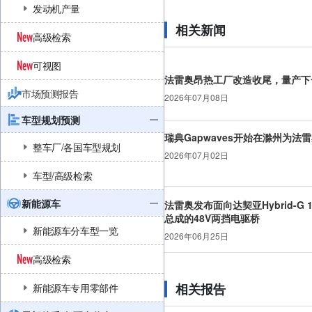
发动机产量
相关新闻
高级检索
可视图
法雷奥昂热工厂改造收尾，量产下
市场预测报告
2026年07月08日
车型规划预测
瑞典Gapwaves开始在滁州为法
整车厂/各国车型规划
2026年07月02日
车型/高级检索
新能源车
法雷奥发布面向达契亚Hybrid-G 1
总成的48V两挡电驱桥
新能源车分车型一览
2026年06月25日
高级检索
相关报告
新能源车专用零部件