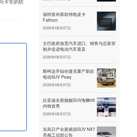
面向卡车的软
福特发布新款纯电皮卡
Fathom
0电动压缩
2026年08月07日
Truck
古巴政府放宽汽车进口、销售与总装管
制并促进电动汽车普及
2026年08月07日
斯柯达开始在捷克量产新款
电动SUV Peaq
2026年08月07日
比亚迪全新旗舰SUV海狮08
内饰首秀
2026年08月07日
东风日产全新插混SUV NX7
亮相工信部公告