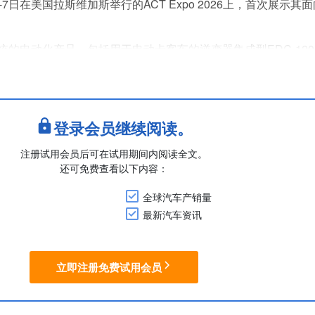
7日在美国拉斯维加斯举行的ACT Expo 2026上，首次展示其
的电动化产品，包括用于电动卡客车的逆变器集成型EDC-12
充电器及电驱动系统。
术方面，法雷奥将展示用于激光雷达和摄像头的传感器与清洁系统、
360）....
登录会员继续阅读。
注册试用会员后可在试用期间内阅读全文。
还可免费查看以下内容：
全球汽车产销量
最新汽车资讯
立即注册免费试用会员