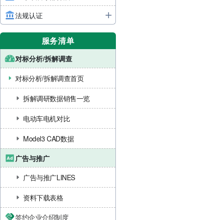
法规认证
服务清单
对标分析/拆解调查
对标分析/拆解调查首页
拆解调研数据销售一览
电动车电机对比
Model3 CAD数据
广告与推广
广告与推广LINES
资料下载表格
签约企业介绍制度