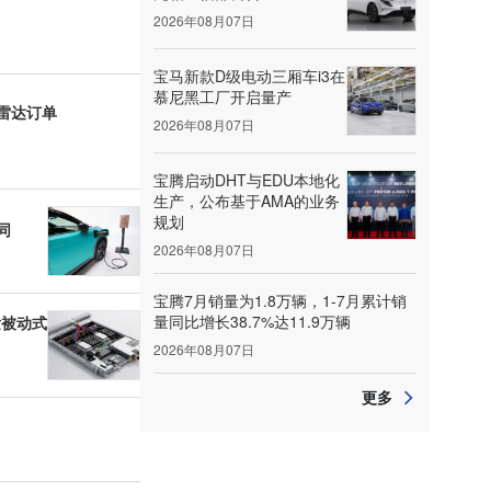
2026年08月07日
宝马新款D级电动三厢车i3在
慕尼黑工厂开启量产
雷达订单
2026年08月07日
宝腾启动DHT与EDU本地化
生产，公布基于AMA的业务
规划
同
2026年08月07日
宝腾7月销量为1.8万辆，1-7月累计销
量同比增长38.7%达11.9万辆
发被动式
2026年08月07日
更多