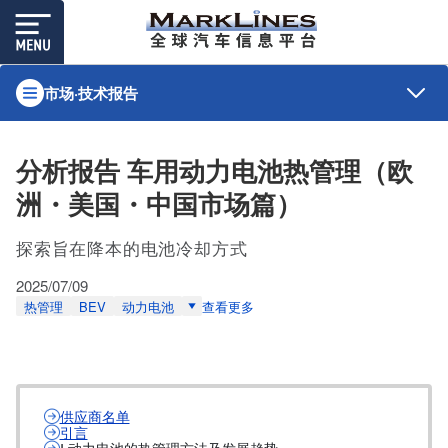
市场·技术报告
分析报告 车用动力电池热管理（欧
洲・美国・中国市场篇）
探索旨在降本的电池冷却方式
2025/07/09
热管理
BEV
动力电池
查看更多
供应商名单
引言