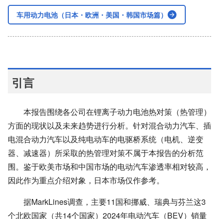
车用动力电池（日本・欧洲・美国・韩国市场篇）
引言
本报告围绕各公司在锂离子动力电池热对策（热管理）
方面的现状以及未来趋势进行分析。针对混合动力汽车、插
电混合动力汽车以及纯电动车的电驱桥系统（电机、逆变
器、减速器）所采取的热管理对策不属于本报告的分析范
围。鉴于欧美市场和中国市场的电动汽车渗透率相对较高，
因此作为重点介绍对象，日本市场仅作参考。
据MarkLines调查，主要11国和挪威、瑞典与芬兰这3
个北欧国家（共14个国家）2024年电动汽车
（BEV）
销量