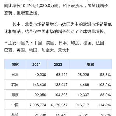
同比增长10.2%达1,030.0万辆。如下表所示，虽呈现增长
态势，但增速放缓。
其中，北美市场销量增长与德国为主的欧洲市场销量低
迷相抵消，结果仅中国市场的增长带动了全球销量增长。
＊主要11国为：中国、美国、日本、印度、德国、法国、
巴西、英国、韩国、加拿大、意大利
国家
2024
2023
增减
日本
40,230
68,459
-28,229
58.8%
韩国
143,436
138,947
4,489
103.2%
印度
92,056
104,393
-12,337
88.2%
中国
7,095,774
6,179,057
916,717
114.8%
芬兰
21,738
29,459
-7,721
73.8%