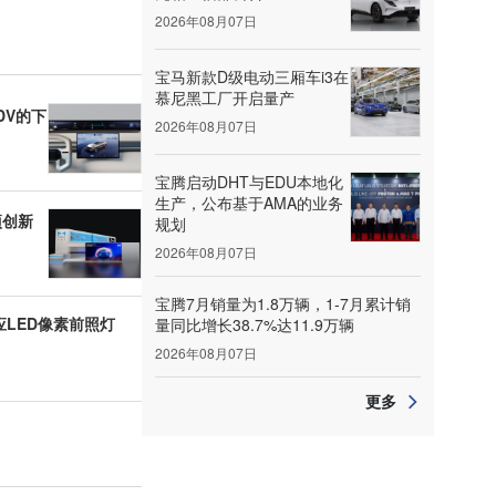
2026年08月07日
宝马新款D级电动三厢车i3在
慕尼黑工厂开启量产
DV的下
2026年08月07日
宝腾启动DHT与EDU本地化
生产，公布基于AMA的业务
项创新
规划
2026年08月07日
宝腾7月销量为1.8万辆，1-7月累计销
应LED像素前照灯
量同比增长38.7%达11.9万辆
2026年08月07日
更多