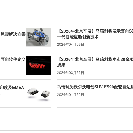
【2026年北京车展】马瑞利将展示面向S
进悬架解决方案
一代智能座舱创新技术
2026年04月09日
布面向软件定义
【2026年北京车展】马瑞利将发布20余
成果
2026年03月25日
马瑞利为沃尔沃电动SUV ES90配套自适
印度及EMEA
机
2026年01月22日