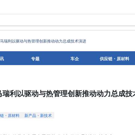
展】马瑞利以驱动与热管理创新推动动力总成技术演进
讯
专题
车企
供应链・原材料
】马瑞利以驱动与热管理创新推动动力总成技
链・原材料
新产品・新技术