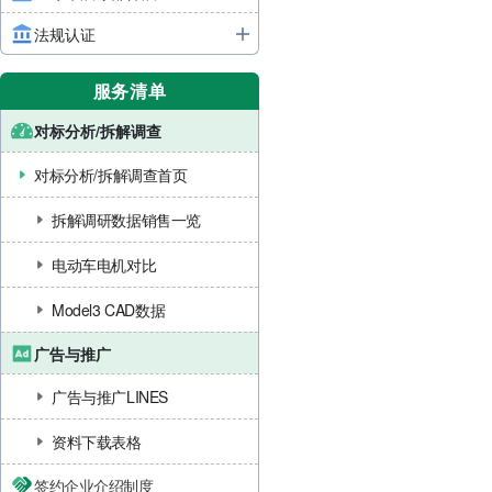
法规认证
服务清单
对标分析/拆解调查
对标分析/拆解调查首页
拆解调研数据销售一览
电动车电机对比
Model3 CAD数据
广告与推广
广告与推广LINES
资料下载表格
签约企业介绍制度