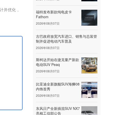
计并优化，
福特发布新款纯电皮卡
Fathom
2026年08月07日
可支持生物
障低温冷启
古巴政府放宽汽车进口、销售与总装管
制并促进电动汽车普及
2026年08月07日
斯柯达开始在捷克量产新款
电动SUV Peaq
2026年08月07日
比亚迪全新旗舰SUV海狮08
内饰首秀
2026年08月07日
东风日产全新插混SUV NX7
亮相工信部公告