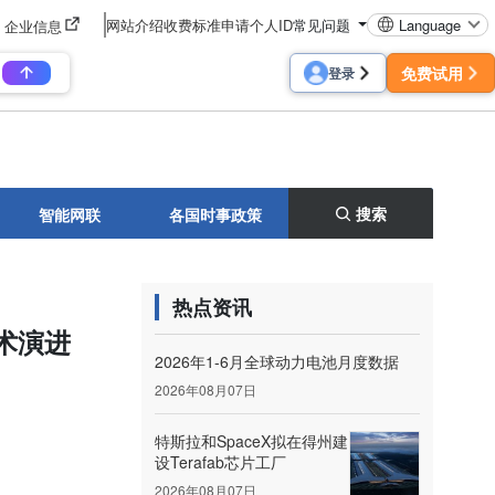
网站介绍
收费标准
申请个人ID
常见问题
Language
企业信息
免费试用
登录
搜索
智能网联
各国时事政策
热点资讯
术演进
2026年1-6月全球动力电池月度数据
2026年08月07日
特斯拉和SpaceX拟在得州建
设Terafab芯片工厂
2026年08月07日