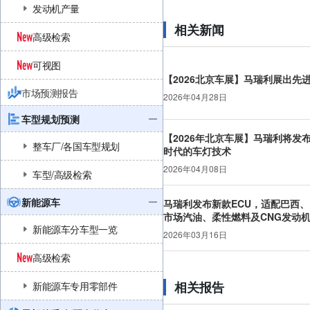
发动机产量
相关新闻
高级检索
可视图
【2026北京车展】马瑞利展出先
市场预测报告
2026年04月28日
车型规划预测
【2026年北京车展】马瑞利将发
整车厂/各国车型规划
时代的车灯技术
2026年04月08日
车型/高级检索
新能源车
马瑞利发布新款ECU，适配巴西、
市场汽油、柔性燃料及CNG发动
新能源车分车型一览
2026年03月16日
高级检索
相关报告
新能源车专用零部件