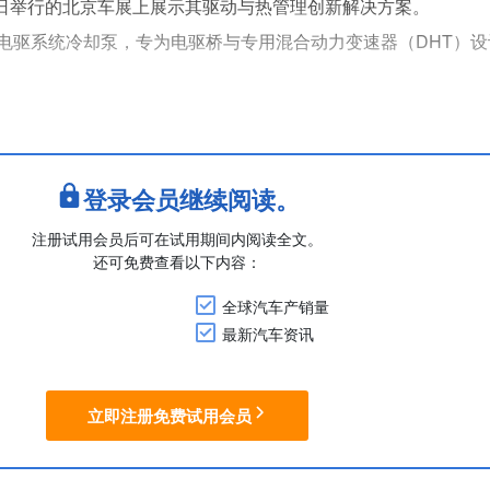
3日举行的北京车展上展示其驱动与热管理创新解决方案。
电驱系统冷却泵，专为电驱桥与专用混合动力变速器（DHT）设
，该方案响应市场对可持续、高性能三缸和四缸发动机的需求，
别功能可优化燃油效率和排放表现，集成式燃油轨加热器则可保
登录会员继续阅读。
高性能....
注册试用会员后可在试用期间内阅读全文。
还可免费查看以下内容：
全球汽车产销量
最新汽车资讯
立即注册免费试用会员