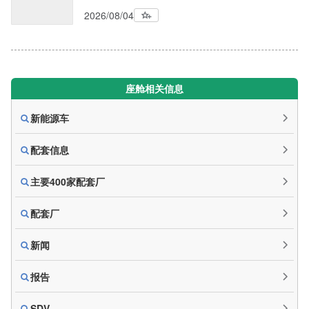
2026/08/04
座舱相关信息
新能源车
配套信息
主要400家配套厂
配套厂
新闻
报告
SDV