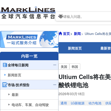
首页
新闻
Ultium Ce
新闻首页
最新资
内容一览
全球每日新闻
美国
韩国
新闻首页
Ultium Cel
酸铁锂电池
市场·技术报告
2026年03月18日
最新
通用
LG新能源
动力电池
供
电动车、车展、自动驾驶