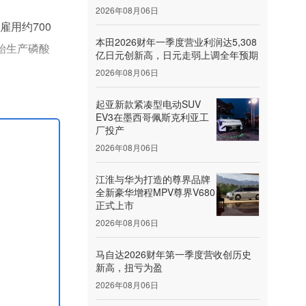
2026年08月06日
新雇用约700
本田2026财年一季度营业利润达5,308
开始生产磷酸
亿日元创新高，日元走弱上调全年预期
2026年08月06日
型的镍基电
起亚新款紧凑型电动SUV
EV3在墨西哥佩斯克利亚工
厂投产
2026年08月06日
江淮与华为打造的尊界品牌
全新豪华增程MPV尊界V680
正式上市
2026年08月06日
马自达2026财年第一季度营收创历史
新高，扭亏为盈
2026年08月06日