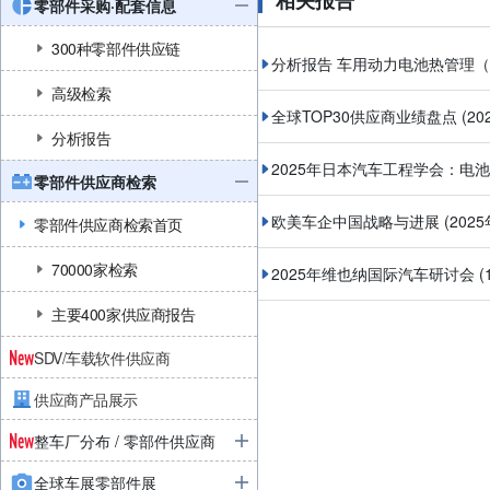
相关报告
零部件采购·配套信息
300种零部件供应链
分析报告 车用动力电池热管理
高级检索
全球TOP30供应商业绩盘点
(2
分析报告
2025年日本汽车工程学会：电
零部件供应商检索
欧美车企中国战略与进展
(202
零部件供应商检索首页
70000家检索
2025年维也纳国际汽车研讨会 
主要400家供应商报告
SDV/车载软件供应商
供应商产品展示
整车厂分布 / 零部件供应商
全球车展零部件展