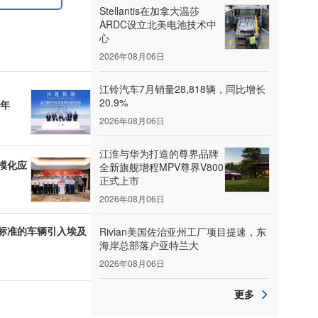
Stellantis在加拿大温莎
ARDC设立北美电池技术中
心
2026年08月06日
江铃汽车7月销量28,818辆，同比增长
20.9%
7年
2026年08月06日
江淮与华为打造的尊界品牌
模化应
全新旗舰增程MPV尊界V800
正式上市
2026年08月06日
标准的车辆引入埃及
Rivian美国佐治亚州工厂项目提速，东
海岸总部落户亚特兰大
2026年08月06日
更多