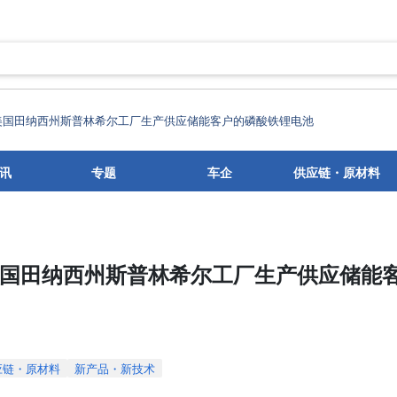
lls将在美国田纳西州斯普林希尔工厂生产供应储能客户的磷酸铁锂电池
讯
专题
车企
供应链・原材料
ls将在美国田纳西州斯普林希尔工厂生产供应储能
应链・原材料
新产品・新技术