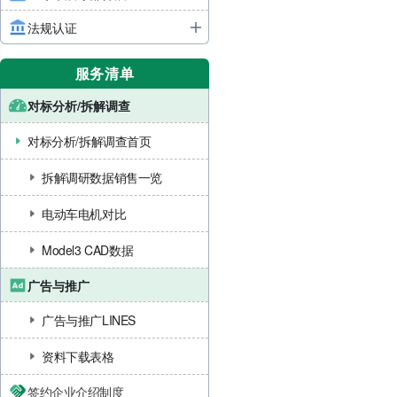
法规认证
服务清单
对标分析/拆解调查
对标分析/拆解调查首页
拆解调研数据销售一览
电动车电机对比
Model3 CAD数据
广告与推广
广告与推广LINES
资料下载表格
签约企业介绍制度