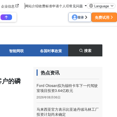
网站介绍
收费标准
申请个人ID
常见问题
Language
企业信息
免费试用
登录
搜索
智能网联
各国时事政策
热点资讯
客户的磷
Ford Otosan拟为福特卡车下一代驾驶
室项目投资3.64亿欧元
2026年08月06日
马来西亚官方表示比亚迪丹绒马林工厂
投资计划尚未确定