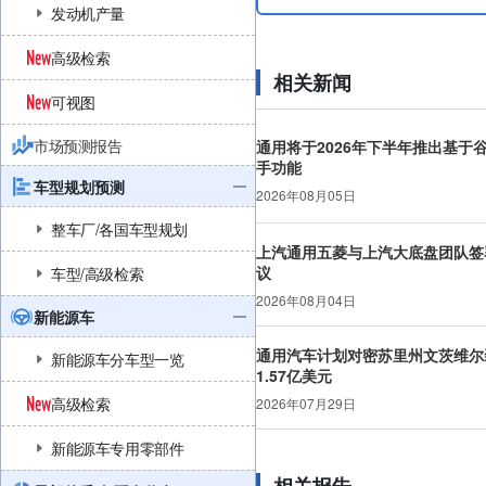
发动机产量
高级检索
相关新闻
可视图
市场预测报告
通用将于2026年下半年推出基于谷歌
手功能
车型规划预测
2026年08月05日
整车厂/各国车型规划
上汽通用五菱与上汽大底盘团队签
议
车型/高级检索
2026年08月04日
新能源车
通用汽车计划对密苏里州文茨维尔
新能源车分车型一览
1.57亿美元
高级检索
2026年07月29日
新能源车专用零部件