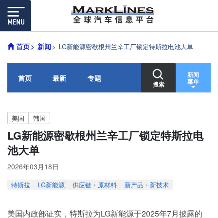
首页
新闻
LG新能源密歇根州兰辛工厂锁定特斯拉电池大单
新闻
首页
最新
专题
菜单
搜索
美国
韩国
LG新能源密歇根州兰辛工厂锁定特斯拉电
池大单
2026年03月18日
特斯拉
LG新能源
供应链・原材料
新产品・新技术
美国内政部证实，特斯拉为LG新能源于2025年7月披露的