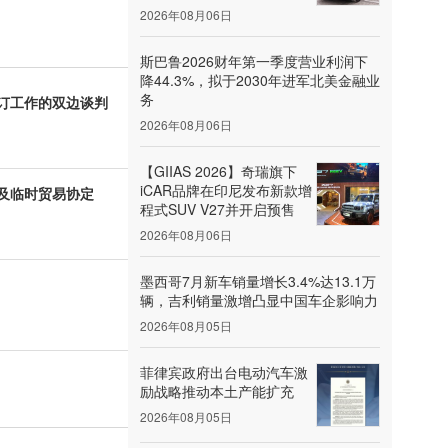
2026年08月06日
斯巴鲁2026财年第一季度营业利润下
降44.3%，拟于2030年进军北美金融业
务
订工作的双边谈判
2026年08月06日
【GIIAS 2026】奇瑞旗下
iCAR品牌在印尼发布新款增
及临时贸易协定
程式SUV V27并开启预售
2026年08月06日
墨西哥7月新车销量增长3.4%达13.1万
辆，吉利销量激增凸显中国车企影响力
2026年08月05日
菲律宾政府出台电动汽车激
励战略推动本土产能扩充
2026年08月05日