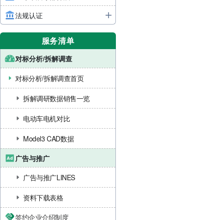
法规认证
服务清单
对标分析/拆解调查
对标分析/拆解调查首页
拆解调研数据销售一览
电动车电机对比
Model3 CAD数据
广告与推广
广告与推广LINES
资料下载表格
签约企业介绍制度