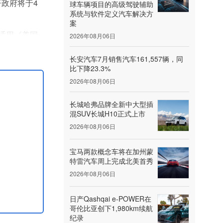
哥政府将于4
球车辆项目的高级驾驶辅助
系统与软件定义汽车解决方
案
适用《美国-
2026年08月06日
产零部件的价
长安汽车7月销售汽车161,557辆，同
比下降23.3%
2026年08月06日
长城哈弗品牌全新中大型插
混SUV长城H10正式上市
2026年08月06日
宝马两款概念车将在加州蒙
特雷汽车周上完成北美首秀
2026年08月06日
日产Qashqai e‑POWER在
哥伦比亚创下1,980km续航
纪录