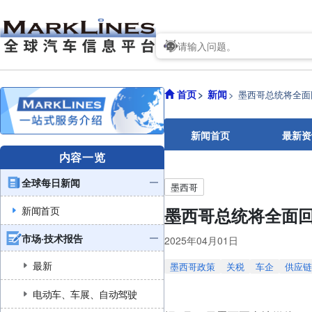
首页
新闻
墨西哥总统将全面
新闻首页
最新资
内容一览
全球每日新闻
墨西哥
新闻首页
墨西哥总统将全面回
市场·技术报告
2025年04月01日
最新
墨西哥政策
关税
车企
供应链
电动车、车展、自动驾驶