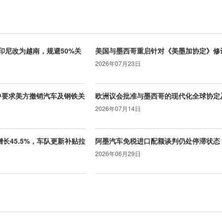
由印尼改为越南，规避50%关
美国与墨西哥重启针对《美墨加协定》修
2026年07月23日
谈中要求美方撤销汽车及钢铁关
欧洲议会批准与墨西哥的现代化全球协定
2026年07月14日
长45.5%，车队更新补贴拉
阿墨汽车免税进口配额谈判仍处停滞状态
2026年06月29日