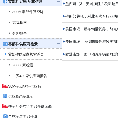
零部件采购·配套信息
墨西哥（2）美国加征关税影响
300种零部件供应链
特朗普关税：对北美汽车行业的
高级检索
美国市场：新车销量复苏，纯电
分析报告
美国市场：向特朗普政府过渡期
零部件供应商检索
零部件供应商检索首页
欧洲市场：因电动汽车销量放缓
70000家检索
主要400家供应商报告
SDV/车载软件供应商
供应商产品展示
整车厂分布 / 零部件供应商
全球车展零部件展