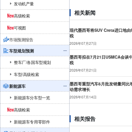
发动机产量
相关新闻
高级检索
可视图
现代墨西哥将SUV Creta进口地
税
市场预测报告
2026年07月27日
车型规划预测
墨西哥拟在7月21日USMCA会
整车厂/各国车型规划
税
2026年07月21日
车型/高级检索
墨西哥重型汽车6月批发销量同比增
新能源车
动需求增长
2026年07月14日
新能源车分车型一览
高级检索
相关报告
新能源车专用零部件