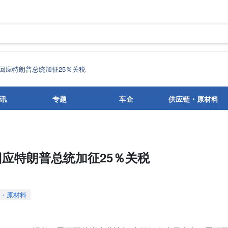
回应特朗普总统加征25％关税
讯
专题
车企
供应链・原材料
应特朗普总统加征25％关税
・原材料