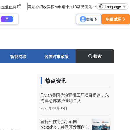
网站介绍
收费标准
申请个人ID
常见问题
Language
企业信息
免费试用
登录
搜索
智能网联
各国时事政策
热点资讯
Rivian美国佐治亚州工厂项目提速，东
海岸总部落户亚特兰大
2026年08月06日
智行科技将携手韩国
Nextchip，共同开发面向全