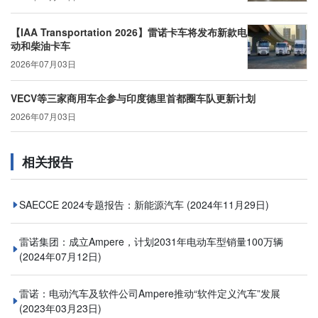
【IAA Transportation 2026】雷诺卡车将发布新款电
动和柴油卡车
2026年07月03日
VECV等三家商用车企参与印度德里首都圈车队更新计划
2026年07月03日
相关报告
SAECCE 2024专题报告：新能源汽车
(2024年11月29日)
雷诺集团：成立Ampere，计划2031年电动车型销量100万辆
(2024年07月12日)
雷诺：电动汽车及软件公司Ampere推动“软件定义汽车”发展
(2023年03月23日)