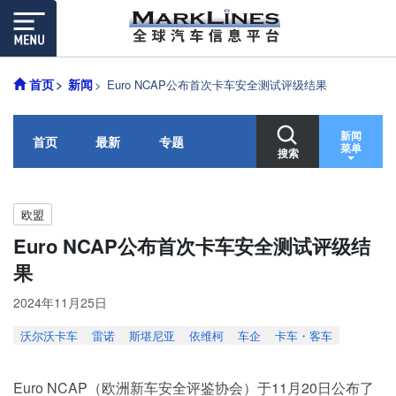
首页
新闻
Euro NCAP公布首次卡车安全测试评级结果
新闻
首页
最新
专题
菜单
搜索
欧盟
Euro NCAP公布首次卡车安全测试评级结
果
2024年11月25日
沃尔沃卡车
雷诺
斯堪尼亚
依维柯
车企
卡车・客车
Euro NCAP（欧洲新车安全评鉴协会）于11月20日公布了