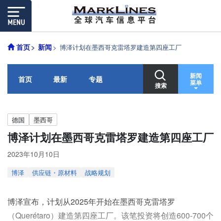
首页
新闻
博泽计划在墨西哥克雷塔罗建造第四座工厂
新闻
首页
最新
专题
菜单
搜索
德国
墨西哥
博泽计划在墨西哥克雷塔罗建造第四座工厂
2023年10月10日
博泽
供应链・原材料
战略规划
博泽宣布，计划从2025年开始在墨西哥克雷塔罗
（Querétaro）建造第四座工厂。该笔投资将创造600-700个