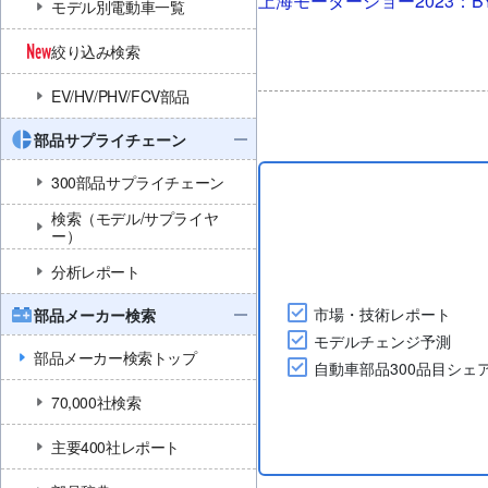
上海モーターショー2023：B
モデル別電動車一覧
絞り込み検索
EV/HV/PHV/FCV部品
部品サプライチェーン
300部品サプライチェーン
検索（モデル/サプライヤ
ー）
分析レポート
市場・技術レポート
部品メーカー検索
モデルチェンジ予測
部品メーカー検索トップ
自動車部品300品目シェ
70,000社検索
主要400社レポート