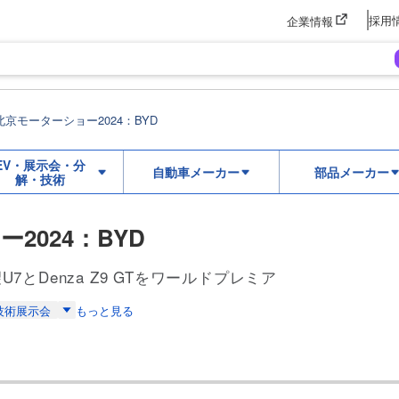
採用
企業情報
北京モーターショー2024：BYD
EV・展示会・分
自動車メーカー
部品メーカー
解・技術
2024：BYD
とDenza Z9 GTをワールドプレミア
技術展示会
もっと見る