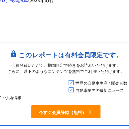
YD、長城汽車
(2023年5月)
このレポートは有料会員限定です。
会員登録いただく、期間限定で続きをお読みいただけます。
さらに、以下のようなコンテンツを無料でご利用いただけます。
世界の自動車生産 / 販売台数
自動車業界の最新ニュース
ア・供給情報
今すぐ会員登録（無料）