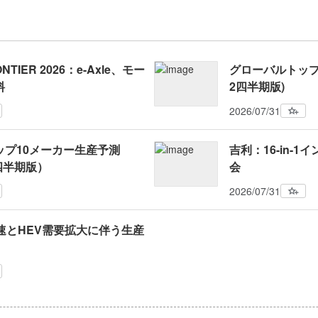
NTIER 2026：e-Axle、モー
グローバルトップ1
料
2四半期版)
2026/07/31
ップ10メーカー生産予測
吉利：16-in-1
2四半期版）
会
2026/07/31
速とHEV需要拡大に伴う生産