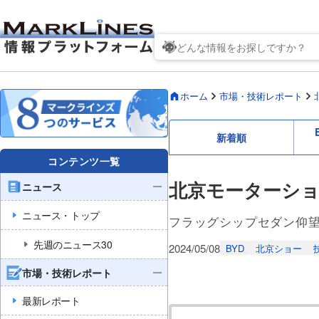
ホーム
市場・技術レポート
新着順
コンテンツ一覧
北京モーターショー
ニュース
ニュース・トップ
フラッグシップセダン仰望U7
先週のニュース30
2024/05/08
BYD
北京ショー
市場・技術レポート
最新レポート