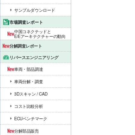
サンプルダウンロード
市場調査レポート
中国コネクテッドと
E/Eアーキテクチャーの動向
分解調査レポート
リバースエンジニアリング
車両・部品調達
車両分解・調査
3Dスキャン / CAD
コスト比較分析
ECUベンチマーク
分解部品販売