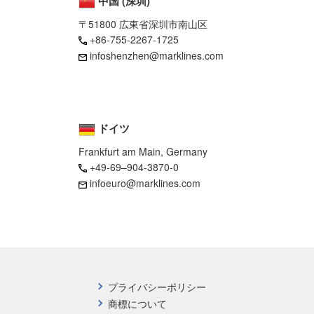
中国 (深圳)
〒51800 広東省深圳市南山区
+86-755-2267-1725
infoshenzhen@marklines.com
ドイツ
Frankfurt am Main, Germany
+49-69–904-3870-0
infoeuro@marklines.com
プライバシーポリシー
商標について