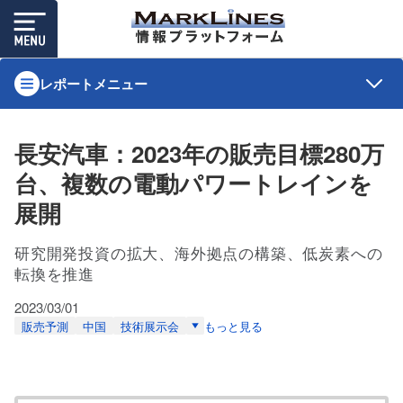
レポートメニュー
長安汽車：2023年の販売目標280万
台、複数の電動パワートレインを
展開
研究開発投資の拡大、海外拠点の構築、低炭素への
転換を推進
2023/03/01
販売予測
中国
技術展示会
もっと見る