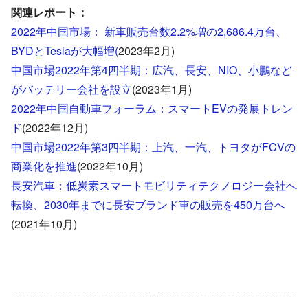
関連レポート：
2022年中国市場： 新車販売台数2.2%増の2,686.4万台、
BYDとTeslaが大幅増(
2023年2月)
中国市場2022年第4四半期：広汽、長安、NIO、小鵬など
がバッテリー会社を設立
(2023年1月)
2022年中国自動車フォーラム：スマートEVの発展トレン
ド
(2022年12月)
中国市場2022年第3四半期：上汽、一汽、トヨタがFCVの
商業化を推進
(2022年10月)
長安汽車：低炭素スマートモビリティテクノロジー会社へ
転換、2030年までに長安ブランド車の販売を450万台へ
(2021年10月)