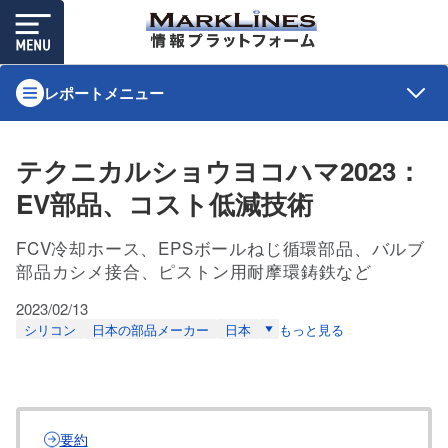
レポートメニュー
テクニカルショウヨコハマ2023：
EV部品、コスト低減技術
FCV冷却ホース、EPSボールねじ循環部品、バルブ
部品カシメ接合、ピストン用耐摩環鋳鉄など
2023/02/13
シリコン
日本の部品メーカー
日本
もっと見る
要約