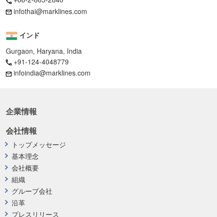
infothai@marklines.com
インド
Gurgaon, Haryana, India
+91-124-4048779
infoindia@marklines.com
企業情報
会社情報
トップメッセージ
基本理念
会社概要
組織
グループ会社
沿革
プレスリリース