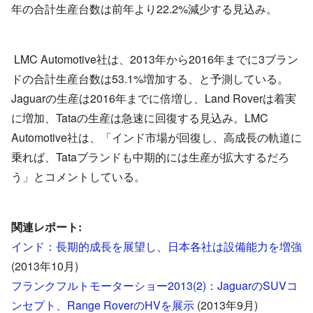
年の合計生産台数は前年より22.2%減少する見込み。
LMC Automotive社は、2013年から2016年までに3ブラン
ドの合計生産台数は53.1%増加する、と予測している。
Jaguarの生産は2016年までに倍増し、Land Roverは着実
に増加、Tataの生産は急速に回復する見込み。LMC
Automotive社は、「インド市場が回復し、高成長の軌道に
乗れば、Tataブランドも中期的には生産が拡大するだろ
う」とコメントしている。
関連レポート:
インド：長期的成長を展望し、日本各社は設備能力を増強
(2013年10月)
フランクフルトモーターショー2013(2)：JaguarのSUVコ
ンセプト、Range RoverのHVを展示
(2013年9月)