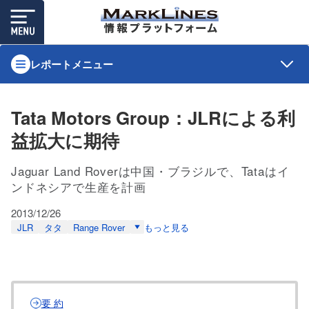
レポートメニュー
Tata Motors Group：JLRによる利
益拡大に期待
Jaguar Land Roverは中国・ブラジルで、Tataはイ
ンドネシアで生産を計画
2013/12/26
JLR
タタ
Range Rover
もっと見る
要 約