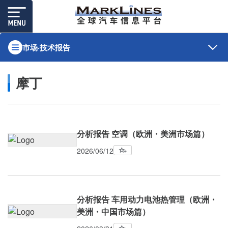
市场·技术报告
摩丁
分析报告 空调（欧洲・美洲市场篇）
2026/06/12
分析报告 车用动力电池热管理（欧洲・
美洲・中国市场篇）