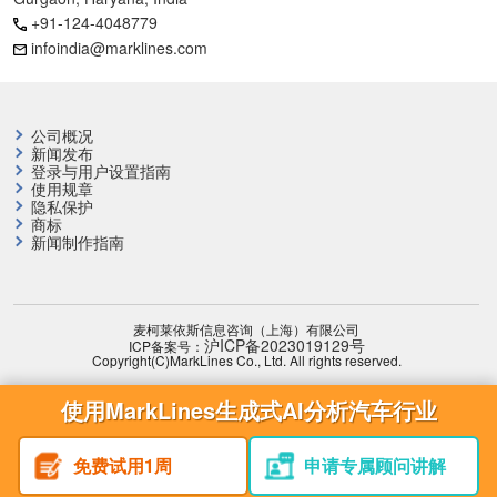
+91-124-4048779
infoindia@marklines.com
公司概况
新闻发布
登录与用户设置指南
使用规章
隐私保护
商标
新闻制作指南
麦柯莱依斯信息咨询（上海）有限公司
沪ICP备2023019129号
ICP备案号：
Copyright(C)MarkLines Co., Ltd. All rights reserved.
使用MarkLines生成式AI分析汽车行业
免费试用1周
申请专属顾问讲解