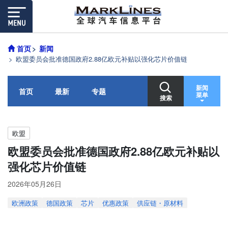
首页
新闻
欧盟委员会批准德国政府2.88亿欧元补贴以强化芯片价值链
新闻
首页
最新
专题
菜单
搜索
欧盟
欧盟委员会批准德国政府2.88亿欧元补贴以
强化芯片价值链
2026年05月26日
欧洲政策
德国政策
芯片
优惠政策
供应链・原材料