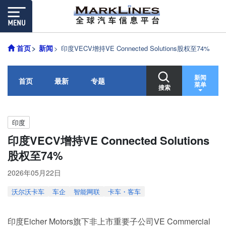
首页
新闻
印度VECV增持VE Connected Solutions股权至74%
新闻
首页
最新
专题
菜单
搜索
印度
印度VECV增持VE Connected Solutions
股权至74%
2026年05月22日
沃尔沃卡车
车企
智能网联
卡车・客车
印度Eicher Motors旗下非上市重要子公司VE Commercial