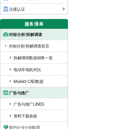
法规认证
服务清单
对标分析/拆解调查
对标分析/拆解调查首页
拆解调研数据销售一览
电动车电机对比
Model3 CAD数据
广告与推广
广告与推广LINES
资料下载表格
签约企业介绍制度