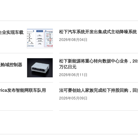
松下汽车系统开发出集成式主动降噪系统，配
企业实现车载
2026年08月04日
松下新能源将重心转向数据中心业务，20
座舱域控制器
万亿日元
2026年06月11日
 America发布智能网联车队用
法可赛创始人家族完成松下持股回购，回
2026年05月09日