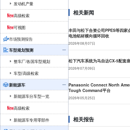
发动机产量
相关新闻
高级检索
可视图
丰田与松下合资公司PPES等四家
电池铝材横向循环回收
市场预测报告
2026年08月07日
车型规划预测
松下汽车系统为马自达CX-5配套
整车厂/各国车型规划
2026年07月09日
车型/高级检索
新能源车
Panasonic Connect North
Tough Command平台
新能源车分车型一览
2026年05月25日
高级检索
相关报告
新能源车专用零部件