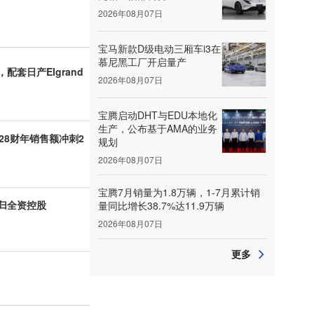
2026年08月07日
宝马新款D级电动三厢车i3在
慕尼黑工厂开启量产
套日产Elgrand
2026年08月07日
宝腾启动DHT与EDU本地化
生产，公布基于AMA的业务
28财年销售额冲刺2
规划
2026年08月07日
宝腾7月销量为1.8万辆，1-7月累计销
归全资控股
量同比增长38.7%达11.9万辆
2026年08月07日
更多