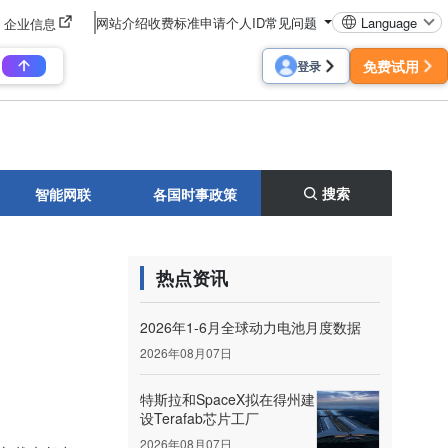
网站介绍
收费标准
申请个人ID
常见问题
Language
企业信息
免费试用
登录
搜索
智能网联
各国时事政策
热点资讯
2026年1-6月全球动力电池月度数据
2026年08月07日
特斯拉和SpaceX拟在得州建
设Terafab芯片工厂
2026年08月07日