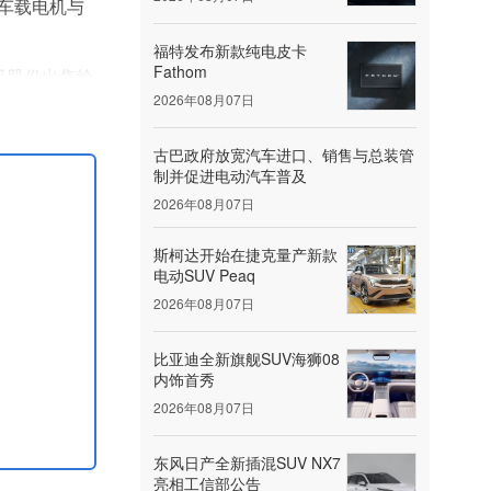
的车载电机与
福特发布新款纯电皮卡
Fathom
司股份出售给
2026年08月07日
开。业务转
古巴政府放宽汽车进口、销售与总装管
制并促进电动汽车普及
2026年08月07日
斯柯达开始在捷克量产新款
电动SUV Peaq
2026年08月07日
比亚迪全新旗舰SUV海狮08
内饰首秀
2026年08月07日
东风日产全新插混SUV NX7
亮相工信部公告