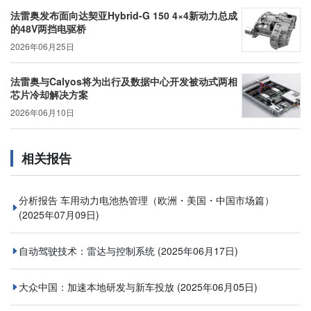
法雷奥发布面向达契亚Hybrid-G 150 4×4新动力总成
的48V两挡电驱桥
2026年06月25日
法雷奥与Calyos将为出行及数据中心开发被动式两相
芯片冷却解决方案
2026年06月10日
相关报告
分析报告 车用动力电池热管理（欧洲・美国・中国市场篇）
(2025年07月09日)
自动驾驶技术：雷达与控制系统
(2025年06月17日)
大众中国：加速本地研发与新车投放
(2025年06月05日)