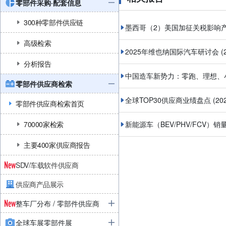
零部件采购·配套信息
300种零部件供应链
墨西哥（2）美国加征关税影响
高级检索
2025年维也纳国际汽车研讨会 
分析报告
中国造车新势力：零跑、理想、
零部件供应商检索
全球TOP30供应商业绩盘点
(2
零部件供应商检索首页
70000家检索
新能源车（BEV/PHV/FCV）销
主要400家供应商报告
SDV/车载软件供应商
供应商产品展示
整车厂分布 / 零部件供应商
全球车展零部件展