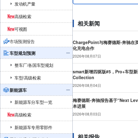
发动机产量
高级检索
相关新闻
可视图
市场预测报告
ChargePoint与梅赛德斯-奔驰
化充电合作
车型规划预测
2026年08月07日
整车厂/各国车型规划
smart新增四驱版#5，Pro+车型新
Collection
车型/高级检索
2026年08月04日
新能源车
梅赛德斯-奔驰报告基于“Next Leve
新能源车分车型一览
本进展
2026年08月03日
高级检索
新能源车专用零部件
相关报告