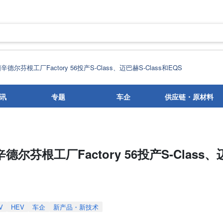
尔芬根工厂Factory 56投产S-Class、迈巴赫S-Class和EQS
讯
专题
车企
供应链・原材料
尔芬根工厂Factory 56投产S-Class、
V
HEV
车企
新产品・新技术