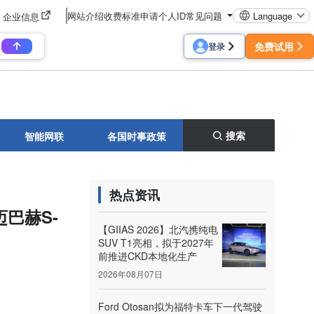
网站介绍
收费标准
申请个人ID
常见问题
Language
企业信息
免费试用
登录
搜索
智能网联
各国时事政策
热点资讯
迈巴赫S-
【GIIAS 2026】北汽携纯电
SUV T1亮相，拟于2027年
前推进CKD本地化生产
2026年08月07日
Ford Otosan拟为福特卡车下一代驾驶