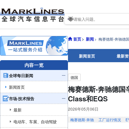
首页
新闻
梅赛德斯-奔驰德国辛德
新闻首页
最新资
内容一览
全球每日新闻
德国
新闻首页
梅赛德斯-奔驰德国辛德
Class和EQS
市场·技术报告
2026年05月06日
最新
梅赛德斯-奔驰
工厂运行情况
E
电动车、车展、自动驾驶