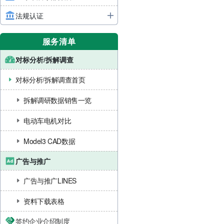
法规认证
服务清单
对标分析/拆解调查
对标分析/拆解调查首页
拆解调研数据销售一览
电动车电机对比
Model3 CAD数据
广告与推广
广告与推广LINES
资料下载表格
签约企业介绍制度