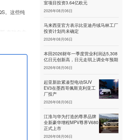
室项目投资3.64亿欧元
2026年08月06日
EQS。这些纯
马来西亚官方表示比亚迪丹绒马林工厂
投资计划尚未确定
德斯-奔驰自主
2026年08月06日
本田2026财年一季度营业利润达5,308
亿日元创新高，日元走弱上调全年预期
2026年08月06日
起亚新款紧凑型电动SUV
EV3在墨西哥佩斯克利亚工
厂投产
2026年08月06日
江淮与华为打造的尊界品牌
全新豪华增程MPV尊界V680
正式上市
2026年08月06日