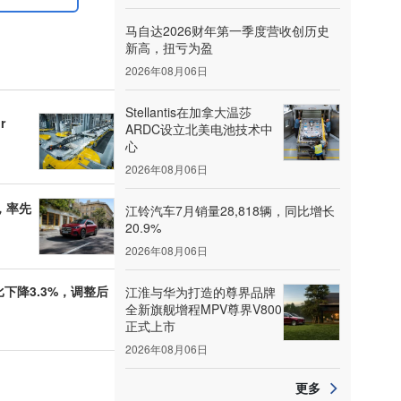
马自达2026财年第一季度营收创历史
新高，扭亏为盈
2026年08月06日
Stellantis在加拿大温莎
r
ARDC设立北美电池技术中
心
2026年08月06日
，率先
江铃汽车7月销量28,818辆，同比增长
20.9%
2026年08月06日
下降3.3%，调整后
江淮与华为打造的尊界品牌
全新旗舰增程MPV尊界V800
正式上市
2026年08月06日
更多