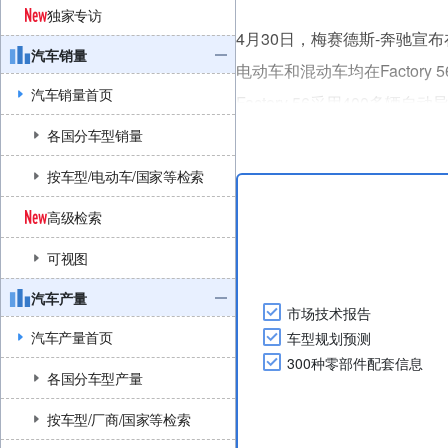
独家专访
4月30日，梅赛德斯-奔驰宣布在
汽车销量
电动车和混动车均在Factory
汽车销量首页
Factory 56采用400
研发的操作系统（MB.OS）
各国分车型销量
EQS的电池在附近的黑德尔芬
按车型/电动车/国家等检索
高级检索
可视图
汽车产量
市场技术报告
汽车产量首页
车型规划预测
300种零部件配套信息
各国分车型产量
按车型/厂商/国家等检索