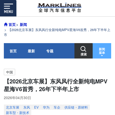
首页
新闻
【2026北京车展】东风风行全新纯电MPV星海V6首秀，26年下半年上
市
新闻
首页
最新
专题
菜单
搜索
中国
【2026北京车展】东风风行全新纯电MPV
星海V6首秀，26年下半年上市
2026年04月30日
北京车展
东风
EV
华为
车企
供应链・原材料
新车型・新技术