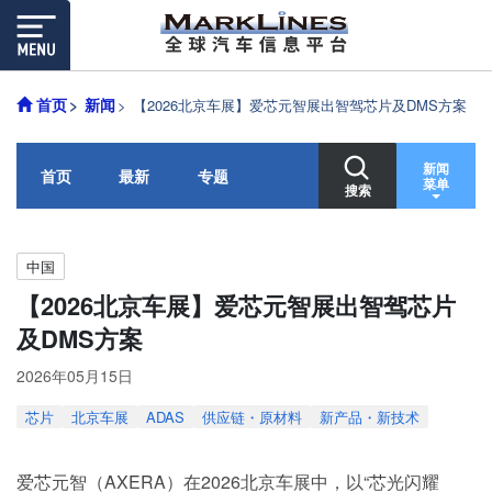
首页
新闻
【2026北京车展】爱芯元智展出智驾芯片及DMS方案
新闻
首页
最新
专题
菜单
搜索
中国
【2026北京车展】爱芯元智展出智驾芯片
及DMS方案
2026年05月15日
芯片
北京车展
ADAS
供应链・原材料
新产品・新技术
爱芯元智（AXERA）在2026北京车展中，以“芯光闪耀