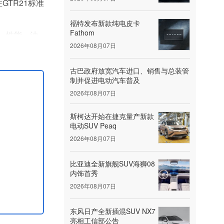
GTR21标准
福特发布新款纯电皮卡
Fathom
，性能、油
2026年08月07日
更新为
古巴政府放宽汽车进口、销售与总装管
制并促进电动汽车普及
2026年08月07日
斯柯达开始在捷克量产新款
电动SUV Peaq
2026年08月07日
比亚迪全新旗舰SUV海狮08
内饰首秀
2026年08月07日
东风日产全新插混SUV NX7
亮相工信部公告