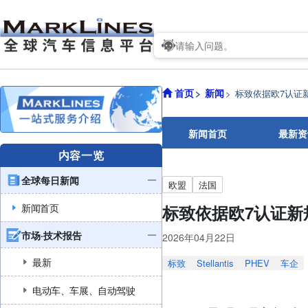
首页
新闻
标致依据欧7认证
新闻首页
最新资
内容一览
全球每日新闻
欧盟
法国
新闻首页
标致依据欧7认证新
市场·技术报告
2026年04月22日
最新
标致
Stellantis
PHEV
车企
电动车、车展、自动驾驶