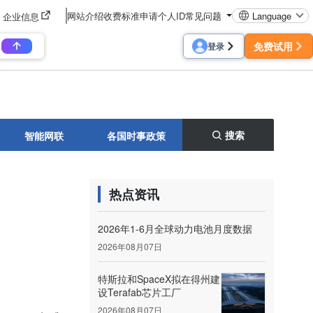
网站介绍
收费标准
申请个人ID
常见问题
Language
企业信息
免费试用
登录
搜索
智能网联
各国时事政策
热点资讯
2026年1-6月全球动力电池月度数据
2026年08月07日
特斯拉和SpaceX拟在得州建
设Terafab芯片工厂
2026年08月07日