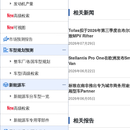
发动机产量
相关新闻
高级检索
可视图
Tofas拟于2026年第三季度在布
致MPV Rifter
市场预测报告
2026年07月29日
车型规划预测
Stellantis Pro One在欧洲发布Sm
整车厂/各国车型规划
Van
2026年06月22日
车型/高级检索
新能源车
标致在南非推出专为城市商务用途
厢型车Partner
新能源车分车型一览
2026年06月05日
高级检索
相关报告
新能源车专用零部件