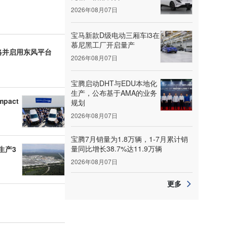
2026年08月07日
宝马新款D级电动三厢车i3在
慕尼黑工厂开启量产
战略并启用东风平台
2026年08月07日
宝腾启动DHT与EDU本地化
生产，公布基于AMA的业务
mpact
规划
2026年08月07日
宝腾7月销量为1.8万辆，1-7月累计销
量同比增长38.7%达11.9万辆
起生产3
2026年08月07日
更多