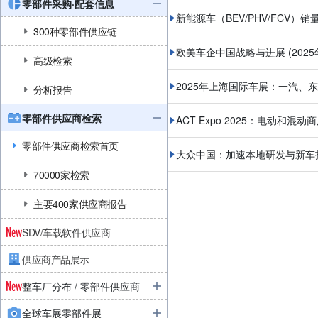
零部件采购·配套信息
新能源车（BEV/PHV/FCV）销
300种零部件供应链
欧美车企中国战略与进展
(202
高级检索
2025年上海国际车展：一汽、
分析报告
零部件供应商检索
ACT Expo 2025：电动和混动
零部件供应商检索首页
大众中国：加速本地研发与新车
70000家检索
主要400家供应商报告
SDV/车载软件供应商
供应商产品展示
整车厂分布 / 零部件供应商
全球车展零部件展