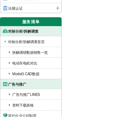
法规认证
服务清单
对标分析/拆解调查
对标分析/拆解调查首页
拆解调研数据销售一览
电动车电机对比
Model3 CAD数据
广告与推广
广告与推广LINES
资料下载表格
签约企业介绍制度