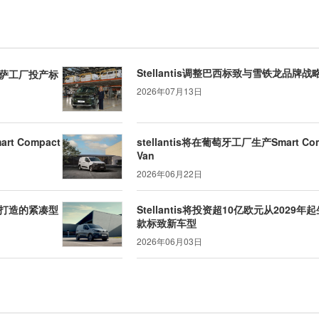
Stellantis调整巴西标致与雪铁龙品牌
尔萨工厂投产标
2026年07月13日
art Compact
stellantis将在葡萄牙工厂生产Smart Co
Van
2026年06月22日
打造的紧凑型
Stellantis将投资超10亿欧元从2029年
款标致新车型
2026年06月03日