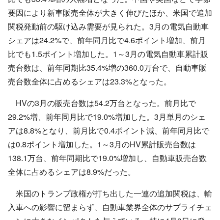
要因により新車販売全体が大きく伸びたほか、米国で追加
関税発動前の駆け込み需要が見られた。3月の電気自動車
シェアは24.2%で、前年同月比で4.6ポイント増加、前月
比でも1.5ポイント増加した。1～3月の電気自動車累計販
売台数は、前年同期比35.4%増の360.0万台で、自動車販
売台数全体に占めるシェアは23.3%となった。
HVの3月の販売台数は54.2万台となった。前月比で
29.2%増、前年同月比で19.0%増加した。3月単月のシェ
アは8.8%となり、前月比で0.4ポイント減、前年同月比で
は0.8ポイント増加した。1～3月のHV累計販売台数は
138.1万台、前年同期比で19.0%増加し、自動車販売台数
全体に占めるシェアは8.9%だった。
米国のトランプ政権が打ち出した一連の追加関税は、輸
入車への影響に留まらず、自動車業界全体のサプライチェ