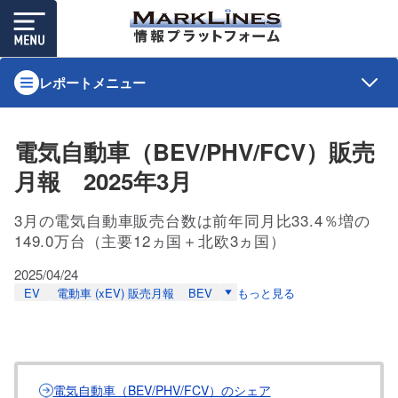
レポートメニュー
電気自動車（BEV/PHV/FCV）販売
月報 2025年3月
3月の電気自動車販売台数は前年同月比33.4％増の
149.0万台（主要12ヵ国＋北欧3ヵ国）
2025/04/24
EV
電動車 (xEV) 販売月報
BEV
もっと見る
電気自動車（BEV/PHV/FCV）のシェア