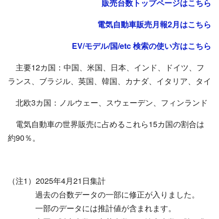
販売台数トップページはこちら
電気自動車販売月報2月はこちら
EV/モデル/国/etc 検索の使い方はこちら
主要12カ国：中国、米国、日本、インド、ドイツ、フ
ランス、ブラジル、英国、韓国、カナダ、イタリア、タイ
北欧3カ国：ノルウェー、スウェーデン、フィンランド
電気自動車の世界販売に占めるこれら15カ国の割合は
約90％。
（注1）
2025
年4月21日集計
過去の台数データの一部に修正が入りました。
一部のデータには推計値が含まれます。