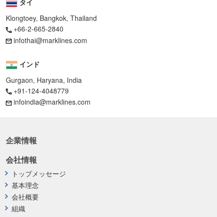
タイ
Klongtoey, Bangkok, Thailand
+66-2-665-2840
infothai@marklines.com
インド
Gurgaon, Haryana, India
+91-124-4048779
infoindia@marklines.com
企業情報
会社情報
トップメッセージ
基本理念
会社概要
組織