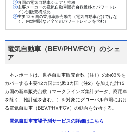
各国の電気自動車シェアと推移
主要メーカーの電気自動車販売台数推移とパワートレ
イン別販売構成比
主要12ヵ国の乗用車販売動向（電気自動車だけではな
く、内燃機関など全てのパワートレインを含む）
電気自動車（BEV/PHV/FCV）のシェ
ア
本レポートは、世界自動車販売台数（注1）の約83％を
カバーする主要12カ国に北欧3カ国（注2）を加えた計15
カ国の新車販売台数（マークラインズ集計データ、商用車
を除く、推計値を含む。）を対象にグローバル市場におけ
る電気自動車（BEV/PHV/FCV）の動向を分析する。
電気自動車市場予測サービスの詳細はこちら