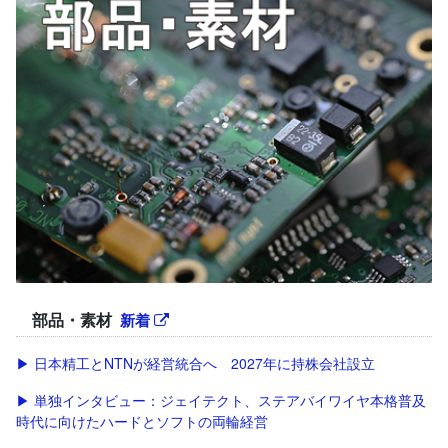
部品・素材
新着
▶ 日本精工とNTNが経営統合へ 2027年に持株会社設立
▶ 単独インタビュー：ジェイテクト、ステアバイワイヤ本格普及
時代に向けたハードとソフトの両輪経営