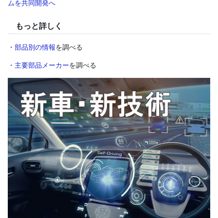
ムを共同開発へ
もっと詳しく
・
部品別の情報
を調べる
・
主要部品メーカー
を調べる