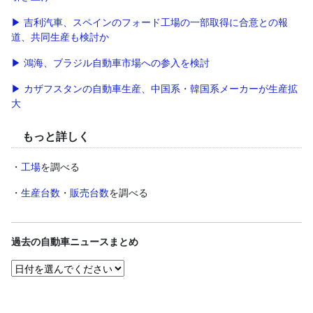
▶ 吉利汽車、スペインのフォード工場の一部取得に合意との報
道、共同生産も検討か
▶ 鴻海、ブラジル自動車市場への参入を検討
▶ カザフスタンの自動車生産、中国系・韓国系メーカーが生産拡
大
もっと詳しく
・
工場
を調べる
・
生産台数
・
販売台数
を調べる
過去の自動車ニュースまとめ