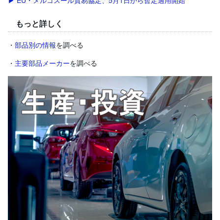
もっと詳しく
・
部品別の情報
を調べる
・
主要部品メーカー
を調べる