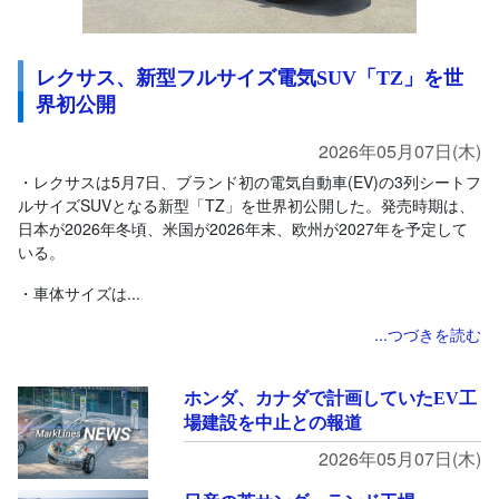
レクサス、新型フルサイズ電気SUV「TZ」を世
界初公開
2026年05月07日(木)
・レクサスは5月7日、ブランド初の電気自動車(EV)の3列シートフ
ルサイズSUVとなる新型「TZ」を世界初公開した。発売時期は、
日本が2026年冬頃、米国が2026年末、欧州が2027年を予定して
いる。
・車体サイズは...
...つづきを読む
ホンダ、カナダで計画していたEV工
場建設を中止との報道
2026年05月07日(木)