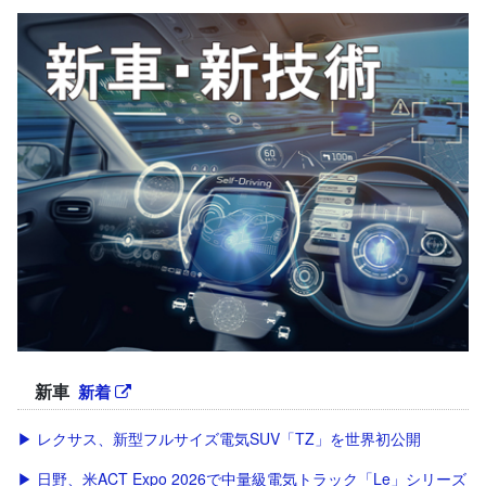
新車
新着
▶ レクサス、新型フルサイズ電気SUV「TZ」を世界初公開
▶ 日野、米ACT Expo 2026で中量級電気トラック「Le」シリーズ