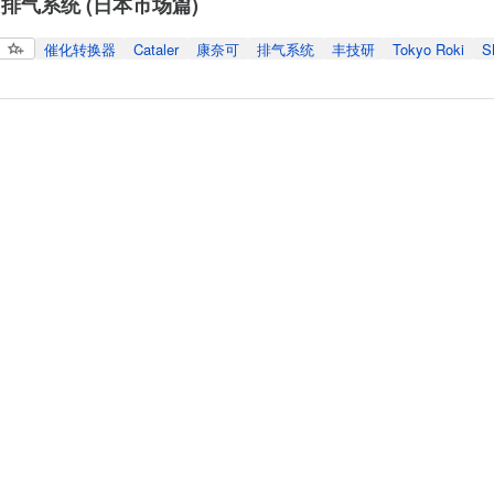
排气系统 (日本市场篇)
催化转换器
Cataler
康奈可
排气系统
丰技研
Tokyo Roki
S