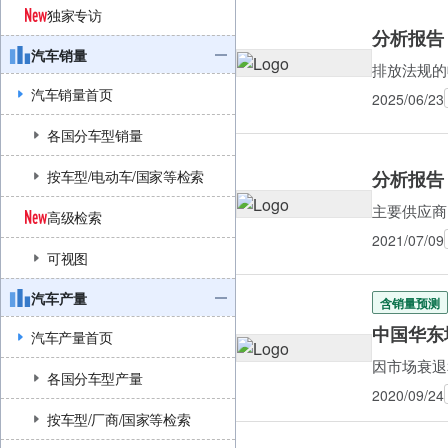
独家专访
分析报告
汽车销量
排放法规的
汽车销量首页
2025/06/23
各国分车型销量
分析报告 
按车型/电动车/国家等检索
主要供应商
高级检索
2021/07/09
可视图
汽车产量
含销量预测
中国华东
汽车产量首页
因市场衰退
各国分车型产量
2020/09/24
按车型/厂商/国家等检索