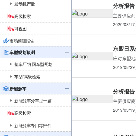
发动机产量
分析报告 
主要供应商
高级检索
2020/08/17
可视图
市场预测报告
东盟日系
车型规划预测
应对东盟地
整车厂/各国车型规划
2019/08/29
车型/高级检索
新能源车
分析报告 
新能源车分车型一览
主要供应商
2019/03/19
高级检索
新能源车专用零部件