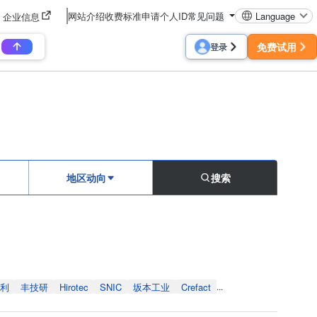
网站介绍
收费标准
申请个人ID
常见问题
Language
企业信息
免费试用
登录
地区动向
搜索
利
丰技研
Hirotec
SNIC
坂本工业
Crefact
...