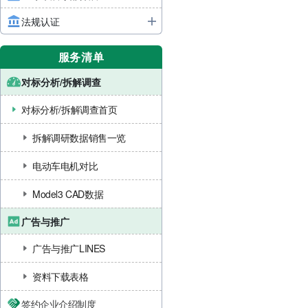
法规认证
服务清单
对标分析/拆解调查
对标分析/拆解调查首页
拆解调研数据销售一览
电动车电机对比
Model3 CAD数据
广告与推广
广告与推广LINES
资料下载表格
签约企业介绍制度