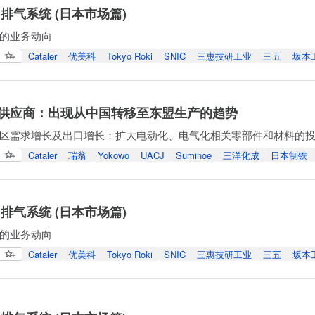
排气系统 (日本市场篇)
的业务动向
Cataler
优美科
Tokyo Roki
SNIC
三惠技研工业
三五
坂本
供应商：出现从中国转移至东盟生产的趋势
区需求增长及出口增长；扩大电动化、电气化相关零部件和材料的
Cataler
瑞翁
Yokowo
UACJ
Suminoe
三洋化成
日本制铁
排气系统 (日本市场篇)
的业务动向
Cataler
优美科
Tokyo Roki
SNIC
三惠技研工业
三五
坂本