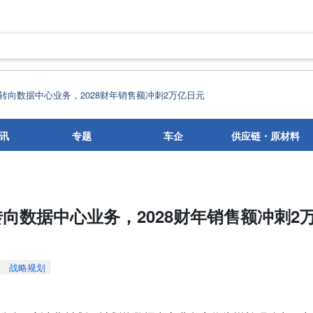
转向数据中心业务，2028财年销售额冲刺2万亿日元
讯
专题
车企
供应链・原材料
向数据中心业务，2028财年销售额冲刺2
战略规划