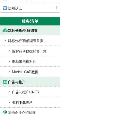
法规认证
服务清单
对标分析/拆解调查
对标分析/拆解调查首页
拆解调研数据销售一览
电动车电机对比
Model3 CAD数据
广告与推广
广告与推广LINES
资料下载表格
签约企业介绍制度