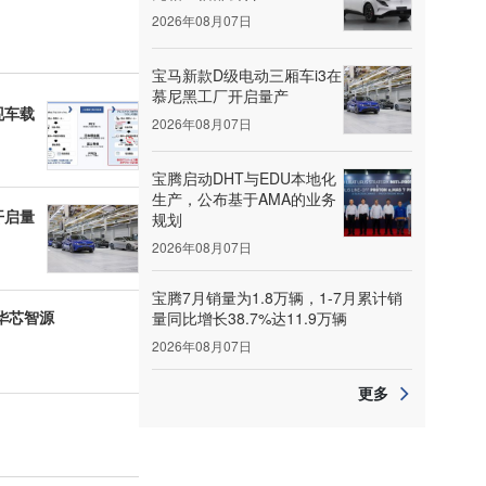
2026年08月07日
宝马新款D级电动三厢车i3在
慕尼黑工厂开启量产
现车载
2026年08月07日
宝腾启动DHT与EDU本地化
生产，公布基于AMA的业务
开启量
规划
2026年08月07日
宝腾7月销量为1.8万辆，1-7月累计销
华芯智源
量同比增长38.7%达11.9万辆
2026年08月07日
更多