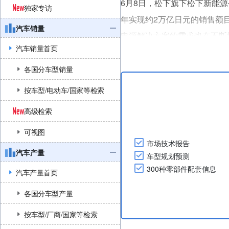
6月8日，松下旗下松下新能源
独家专访
年实现约2万亿日元的销售额
汽车销量
电源解决方案的需求也在不断
汽车销量首页
该公司计划总计投资3,50
用于数据中心业务，同时对美国
各国分车型销量
按车型/电动车/国家等检索
高级检索
可视图
市场技术报告
汽车产量
车型规划预测
300种零部件配套信息
汽车产量首页
各国分车型产量
按车型/厂商/国家等检索