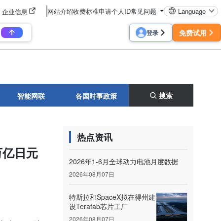
网站介绍
收费标准
申请个人ID
常见问题
Language
企业信息
免费试用
登录
搜索
智能网联
各国时事政策
热点资讯
万亿日元
2026年1-6月全球动力电池月度数据
2026年08月07日
特斯拉和SpaceX拟在得州建
设Terafab芯片工厂
2026年08月07日