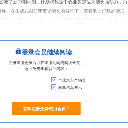
公布了新中期计划，计划将数据中心业务定位为增长驱动力，力争
目标。在生成式AI加速市场增长的背景下，随着电力消耗的增加
提升。为应对这一趋势，该公司将把经营资源大幅转向数据中心
0亿日元。作为建立供应体系的一部分，松下新能源将把日本国内的
堪萨斯基地进行产能提升，并....
登录会员继续阅读。
注册试用会员后可在试用期间内阅读全文。
还可免费查看以下内容：
全球汽车产销量
最新汽车资讯
立即注册免费试用会员