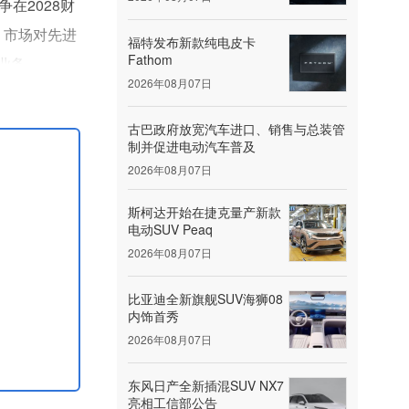
在2028财
，市场对先进
福特发布新款纯电皮卡
Fathom
业务。
2026年08月07日
车载生产线转
古巴政府放宽汽车进口、销售与总装管
制并促进电动汽车普及
2026年08月07日
斯柯达开始在捷克量产新款
电动SUV Peaq
2026年08月07日
比亚迪全新旗舰SUV海狮08
内饰首秀
2026年08月07日
东风日产全新插混SUV NX7
亮相工信部公告