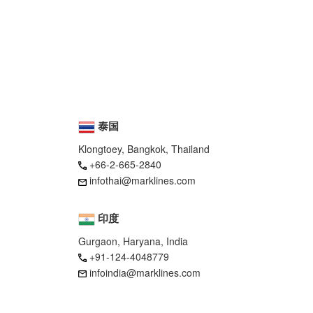
泰国
Klongtoey, Bangkok, Thailand
+66-2-665-2840
infothai@marklines.com
印度
Gurgaon, Haryana, India
+91-124-4048779
infoindia@marklines.com