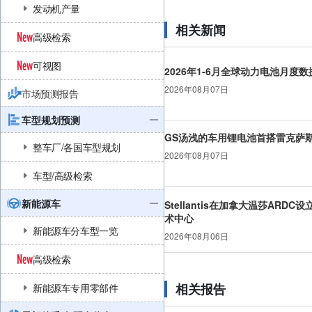
发动机产量
相关新闻
高级检索
可视图
2026年1-6月全球动力电池月度数
2026年08月07日
市场预测报告
车型规划预测
GS汤浅的车用锂电池首搭雷克萨
整车厂/各国车型规划
2026年08月07日
车型/高级检索
新能源车
Stellantis在加拿大温莎ARDC
术中心
新能源车分车型一览
2026年08月06日
高级检索
相关报告
新能源车专用零部件