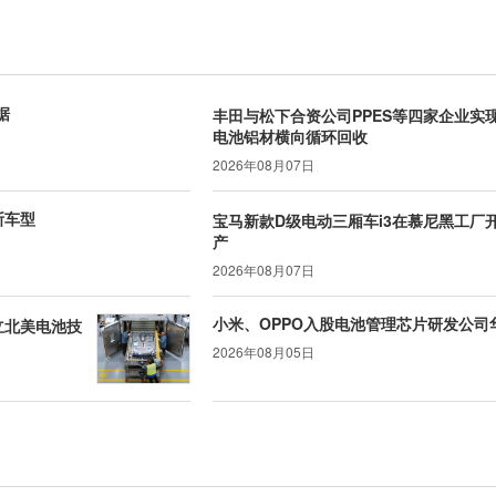
据
丰田与松下合资公司PPES等四家企业实
电池铝材横向循环回收
2026年08月07日
斯车型
宝马新款D级电动三厢车i3在慕尼黑工厂
产
2026年08月07日
小米、OPPO入股电池管理芯片研发公司
设立北美电池技
2026年08月05日