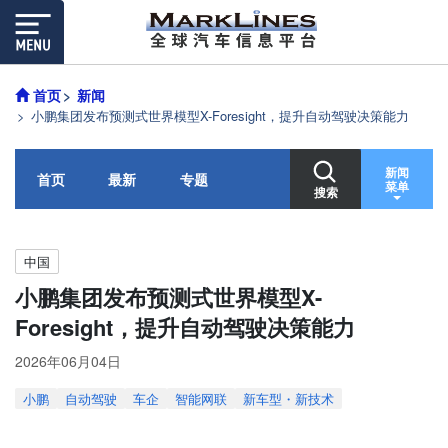
首页
新闻
小鹏集团发布预测式世界模型X-Foresight，提升自动驾驶决策能力
新闻
首页
最新
专题
菜单
搜索
中国
小鹏集团发布预测式世界模型X-
Foresight，提升自动驾驶决策能力
2026年06月04日
小鹏
自动驾驶
车企
智能网联
新车型・新技术