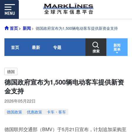
首页
新闻
德国政府宣布为1,500辆电动客车提供新资金支持
新闻
首页
最新
专题
菜单
搜索
德国
德国政府宣布为1,500辆电动客车提供新资
金支持
2026年05月22日
德国政策
优惠政策
卡车・客车
德国联邦交通部（BMV）于5月21日宣布，计划追加采购至